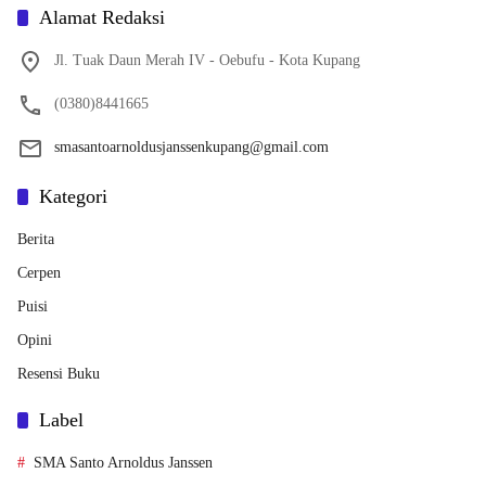
Alamat Redaksi
Jl. Tuak Daun Merah IV - Oebufu - Kota Kupang
(0380)8441665
smasantoarnoldusjanssenkupang@gmail.com
Kategori
Berita
Cerpen
Puisi
Opini
Resensi Buku
Label
SMA Santo Arnoldus Janssen