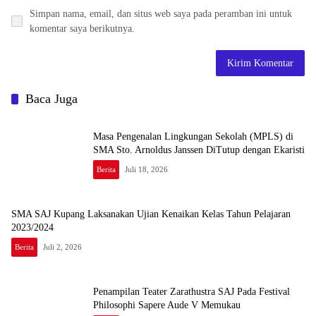
Simpan nama, email, dan situs web saya pada peramban ini untuk
komentar saya berikutnya.
Baca Juga
Masa Pengenalan Lingkungan Sekolah (MPLS) di
SMA Sto. Arnoldus Janssen DiTutup dengan Ekaristi
Berita
Juli 18, 2026
SMA SAJ Kupang Laksanakan Ujian Kenaikan Kelas Tahun Pelajaran
2023/2024
Berita
Juli 2, 2026
Penampilan Teater Zarathustra SAJ Pada Festival
Philosophi Sapere Aude V Memukau