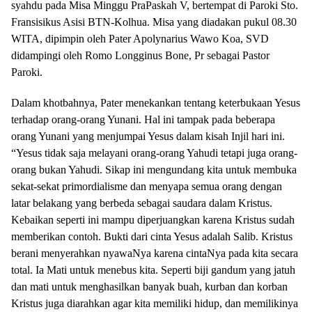
syahdu pada Misa Minggu PraPaskah V, bertempat di Paroki Sto.
Fransisikus Asisi BTN-Kolhua. Misa yang diadakan pukul 08.30
WITA, dipimpin oleh Pater Apolynarius Wawo Koa, SVD
didampingi oleh Romo Longginus Bone, Pr sebagai Pastor
Paroki.
Dalam khotbahnya, Pater menekankan tentang keterbukaan Yesus
terhadap orang-orang Yunani. Hal ini tampak pada beberapa
orang Yunani yang menjumpai Yesus dalam kisah Injil hari ini.
“Yesus tidak saja melayani orang-orang Yahudi tetapi juga orang-
orang bukan Yahudi. Sikap ini mengundang kita untuk membuka
sekat-sekat primordialisme dan menyapa semua orang dengan
latar belakang yang berbeda sebagai saudara dalam Kristus.
Kebaikan seperti ini mampu diperjuangkan karena Kristus sudah
memberikan contoh. Bukti dari cinta Yesus adalah Salib. Kristus
berani menyerahkan nyawaNya karena cintaNya pada kita secara
total. Ia Mati untuk menebus kita. Seperti biji gandum yang jatuh
dan mati untuk menghasilkan banyak buah, kurban dan korban
Kristus juga diarahkan agar kita memiliki hidup, dan memilikinya