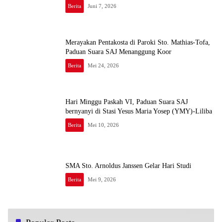
Berita
Juni 7, 2026
Merayakan Pentakosta di Paroki Sto. Mathias-Tofa,
Paduan Suara SAJ Menanggung Koor
Berita
Mei 24, 2026
Hari Minggu Paskah VI, Paduan Suara SAJ
bernyanyi di Stasi Yesus Maria Yosep (YMY)-Liliba
Berita
Mei 10, 2026
SMA Sto. Arnoldus Janssen Gelar Hari Studi
Berita
Mei 9, 2026
Tiga Siswa Mewakili NTT di Ajang Debat Nasional