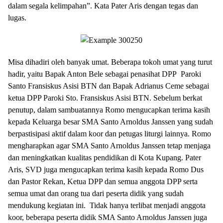
dalam segala kelimpahan”. Kata Pater Aris dengan tegas dan
lugas.
Misa dihadiri oleh banyak umat. Beberapa tokoh umat yang turut
hadir, yaitu Bapak Anton Bele sebagai penasihat DPP Paroki
Santo Fransiskus Asisi BTN dan Bapak Adrianus Ceme sebagai
ketua DPP Paroki Sto. Fransiskus Asisi BTN. Sebelum berkat
penutup, dalam sambuatannya Romo mengucapkan terima kasih
kepada Keluarga besar SMA Santo Arnoldus Janssen yang sudah
berpastisipasi aktif dalam koor dan petugas liturgi lainnya. Romo
mengharapkan agar SMA Santo Arnoldus Janssen tetap menjaga
dan meningkatkan kualitas pendidikan di Kota Kupang. Pater
Aris, SVD juga mengucapkan terima kasih kepada Romo Dus
dan Pastor Rekan, Ketua DPP dan semua anggota DPP serta
semua umat dan orang tua dari peserta didik yang sudah
mendukung kegiatan ini. Tidak hanya terlibat menjadi anggota
koor, beberapa peserta didik SMA Santo Arnoldus Janssen juga