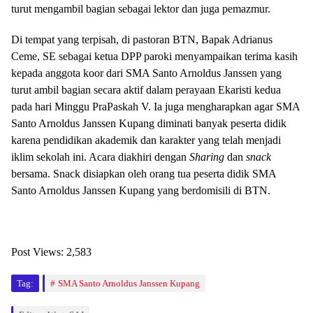
turut mengambil bagian sebagai lektor dan juga pemazmur.
Di tempat yang terpisah, di pastoran BTN, Bapak Adrianus
Ceme, SE sebagai ketua DPP paroki menyampaikan terima kasih
kepada anggota koor dari SMA Santo Arnoldus Janssen yang
turut ambil bagian secara aktif dalam perayaan Ekaristi kedua
pada hari Minggu PraPaskah V. Ia juga mengharapkan agar SMA
Santo Arnoldus Janssen Kupang diminati banyak peserta didik
karena pendidikan akademik dan karakter yang telah menjadi
iklim sekolah ini. Acara diakhiri dengan
Sharing
dan
snack
bersama. Snack disiapkan oleh orang tua peserta didik SMA
Santo Arnoldus Janssen Kupang yang berdomisili di BTN.
Post Views:
2,583
Tag:
SMA Santo Arnoldus Janssen Kupang