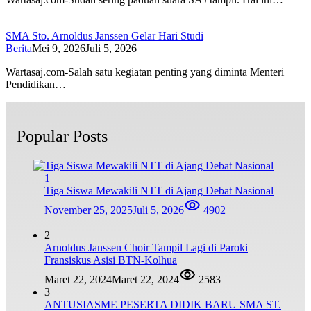
SMA Sto. Arnoldus Janssen Gelar Hari Studi
Berita
Mei 9, 2026
Juli 5, 2026
Wartasaj.com-Salah satu kegiatan penting yang diminta Menteri
Pendidikan…
Popular Posts
1
Tiga Siswa Mewakili NTT di Ajang Debat Nasional
November 25, 2025
Juli 5, 2026
4902
2
Arnoldus Janssen Choir Tampil Lagi di Paroki
Fransiskus Asisi BTN-Kolhua
Maret 22, 2024
Maret 22, 2024
2583
3
ANTUSIASME PESERTA DIDIK BARU SMA ST.