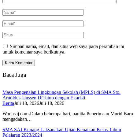
Simpan nama, email, dan situs web saya pada peramban ini
untuk komentar saya berikutnya.
Baca Juga
Masa Pengenalan Lingkungan Sekolah (MPLS) di SMA Sto.
Arnoldus Janssen DiTutup dengan Ekaristi
Berita
Juli 18, 2026
Juli 18, 2026
Wartasaj.com-Dalam beberapa hari, panitia Penerimaan Murid Baru
mengadakan…
SMA SAJ Kupang Laksanakan Ujian Kenaikan Kelas Tahun
Pelajaran 2023/2024