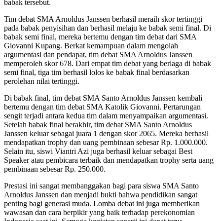
babak tersebut.
Tim debat SMA Arnoldus Janssen berhasil meraih skor tertinggi
pada babak penyisihan dan berhasil melaju ke babak semi final. Di
babak semi final, mereka bertemu dengan tim debat dari SMA
Giovanni Kupang. Berkat kemampuan dalam mengolah
argumentasi dan pendapat, tim debat SMA Arnoldus Janssen
memperoleh skor 678. Dari empat tim debat yang berlaga di babak
semi final, tiga tim berhasil lolos ke babak final berdasarkan
perolehan nilai tertinggi.
Di babak final, tim debat SMA Santo Arnoldus Janssen kembali
bertemu dengan tim debat SMA Katolik Giovanni. Pertarungan
sengit terjadi antara kedua tim dalam menyampaikan argumentasi.
Setelah babak final berakhir, tim debat SMA Santo Arnoldus
Janssen keluar sebagai juara 1 dengan skor 2065. Mereka berhasil
mendapatkan trophy dan uang pembinaan sebesar Rp. 1.000.000.
Selain itu, siswi Viantri Azi juga berhasil keluar sebagai Best
Speaker atau pembicara terbaik dan mendapatkan trophy serta uang
pembinaan sebesar Rp. 250.000.
Prestasi ini sangat membanggakan bagi para siswa SMA Santo
Arnoldus Janssen dan menjadi bukti bahwa pendidikan sangat
penting bagi generasi muda. Lomba debat ini juga memberikan
wawasan dan cara berpikir yang baik terhadap perekonomian