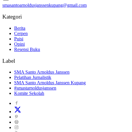
smasantoarnoldusjanssenkupang@gmail.com
Kategori
Berita
Cerpen
Puisi
Opini
Resensi Buku
Label
SMA Santo Arnoldus Janssen
Pelatihan Jurnalistik
SMA Santo Arnoldus Janssen Kupang
#smastarnoldusjanssen
Komite Sekolah