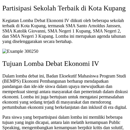
Partisipasi Sekolah Terbaik di Kota Kupang
Kegiatan Lomba Debat Ekonomi IV diikuti oleh beberapa sekolah
terbaik di Kota Kupang, termasuk SMA Santo Arnoldus Janssen,
SMA Katolik Giovanni, SMA Negeri 1 Kupang, SMA Negeri 2,
dan SMA Negeri 3 Kupang. Lomba ini merupakan agenda tahunan
yang diselenggarakan secara bertahap.
Tujuan Lomba Debat Ekonomi IV
Dalam lomba debat ini, Badan Eksekutif Mahasiswa Program Studi
(BEMPS) Ekonomi Pembangunan berharap mendapatkan
pandangan dan ide-ide siswa dalam upaya mewujudkan dan
memperkuat sinergi antara masyarakat dan pemerintah dalam diskusi
ekonomi. Lomba ini juga bertujuan untuk mengatasi permasalahan
ekonomi yang sedang terjadi di masyarakat dan mendorong
pertumbuhan ekonomi yang berkelanjutan dan inklusif di era digital.
Para siswa yang berpartisipasi dalam lomba ini memiliki beberapa
tujuan yang ingin dicapai, antara lain melatih kemampuan Public
Speaking, mengembangkan kemampuan berpikir kritis dan solutif,