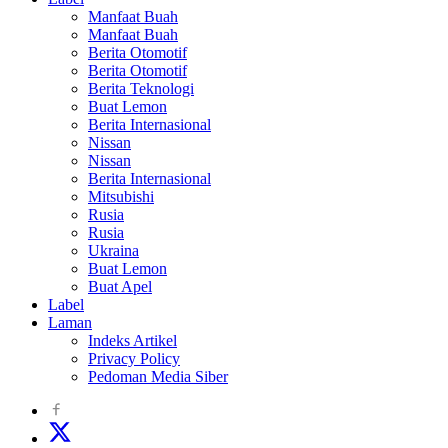
Manfaat Buah
Manfaat Buah
Berita Otomotif
Berita Otomotif
Berita Teknologi
Buat Lemon
Berita Internasional
Nissan
Nissan
Berita Internasional
Mitsubishi
Rusia
Rusia
Ukraina
Buat Lemon
Buat Apel
Label
Laman
Indeks Artikel
Privacy Policy
Pedoman Media Siber