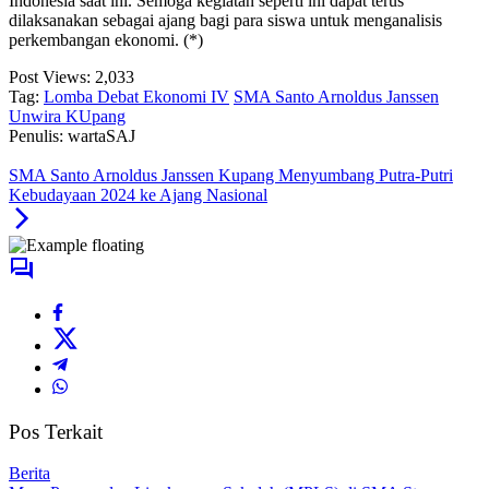
Indonesia saat ini. Semoga kegiatan seperti ini dapat terus
dilaksanakan sebagai ajang bagi para siswa untuk menganalisis
perkembangan ekonomi. (*)
Post Views:
2,033
Tag:
Lomba Debat Ekonomi IV
SMA Santo Arnoldus Janssen
Unwira KUpang
Penulis: wartaSAJ
SMA Santo Arnoldus Janssen Kupang Menyumbang Putra-Putri
Kebudayaan 2024 ke Ajang Nasional
Pos Terkait
Berita