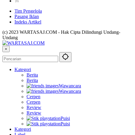
Tim Pengelola
Pasang Iklan
Indeks Artikel
(c) 2023 WARTASAJ.COM - Hak Cipta Dilindungi Undang-
Undang
×
Kategori
Berita
Berita
Wawancara
Wawancara
Cerpen
Cerpen
Review
Review
Puisi
Puisi
Kategori
Label