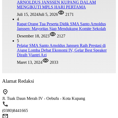
ARNOLDUS JANSSEN KUPANG DALAM
MENGIKUTI MPLS HARI PERTAMA
Juli 15, 2024
Juli 5, 2026
2171
4
Rapat Orang Tua Peserta Didik SMA Santo Arnoldus
Janssen: Mayoritas Siap Mendukung Komite Sekolah
Desember 18, 2023
2127
5
Pelajar SMA Santo Arnoldus Janssen Raih Prestasi di
Ajang Lomba Debat Ekonomi IV, Gelar Best Speaker
Diraih Viantri Azi
Maret 13, 2024
2033
Alamat Redaksi
Jl. Tuak Daun Merah IV - Oebufu - Kota Kupang
(0380)8441665