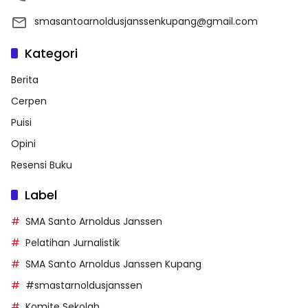
smasantoarnoldusjanssenkupang@gmail.com
Kategori
Berita
Cerpen
Puisi
Opini
Resensi Buku
Label
SMA Santo Arnoldus Janssen
Pelatihan Jurnalistik
SMA Santo Arnoldus Janssen Kupang
#smastarnoldusjanssen
Komite Sekolah