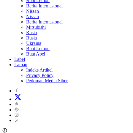
Buat Lemon
Berita Internasional
Nissan
Nissan
Berita Internasional
Mitsubishi
Rusia
Rusia
Ukraina
Buat Lemon
Buat Apel
Label
Laman
Indeks Artikel
Privacy Policy
Pedoman Media Siber