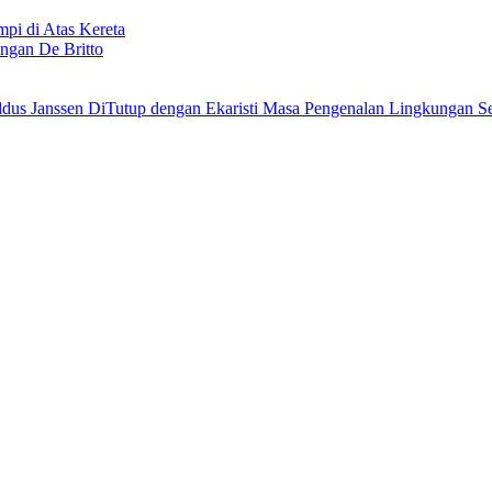
i di Atas Kereta
ngan De Britto
Masa Pengenalan Lingkungan Se