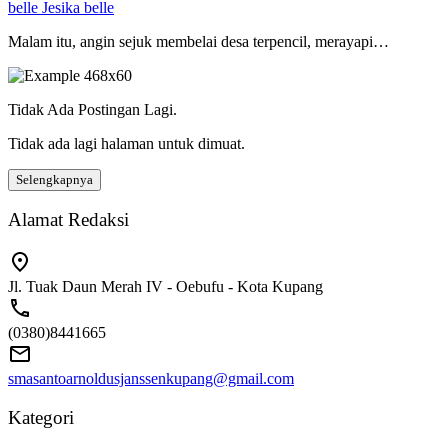
belle Jesika belle
Malam itu, angin sejuk membelai desa terpencil, merayapi…
Tidak Ada Postingan Lagi.
Tidak ada lagi halaman untuk dimuat.
Selengkapnya
Alamat Redaksi
Jl. Tuak Daun Merah IV - Oebufu - Kota Kupang
(0380)8441665
smasantoarnoldusjanssenkupang@gmail.com
Kategori