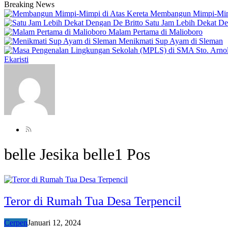
Breaking News
Membangun Mimpi-Mimp
Satu Jam Lebih Dekat De
Malam Pertama di Malioboro
Menikmati Sup Ayam di Sleman
Ekaristi
belle Jesika belle
1 Pos
Teror di Rumah Tua Desa Terpencil
Cerpen
Januari 12, 2024