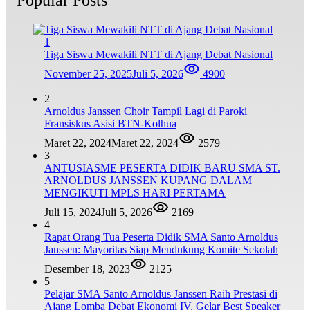
1
Tiga Siswa Mewakili NTT di Ajang Debat Nasional
November 25, 2025
Juli 5, 2026
4900
2
Arnoldus Janssen Choir Tampil Lagi di Paroki
Fransiskus Asisi BTN-Kolhua
Maret 22, 2024
Maret 22, 2024
2579
3
ANTUSIASME PESERTA DIDIK BARU SMA ST.
ARNOLDUS JANSSEN KUPANG DALAM
MENGIKUTI MPLS HARI PERTAMA
Juli 15, 2024
Juli 5, 2026
2169
4
Rapat Orang Tua Peserta Didik SMA Santo Arnoldus
Janssen: Mayoritas Siap Mendukung Komite Sekolah
Desember 18, 2023
2125
5
Pelajar SMA Santo Arnoldus Janssen Raih Prestasi di
Ajang Lomba Debat Ekonomi IV, Gelar Best Speaker