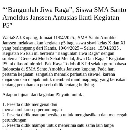
“‘Bangunlah Jiwa Raga”, Siswa SMA Santo
Arnoldus Janssen Antusias Ikuti Kegiatan
P5″
WartaSAJ-Kupang, Jumaat 11/04/2025-, SMA Santo Arnoldus
Janssen melaksanakan kegiatan p5 bagi siswa siswi kelas X dan XI
yang berlangsung dari Kamis, 10/04/2025 – Selasa, 15/04/2025 .
Kegiatan P5 kali ini bertema “Bangunlah Jiwa Raga” dengan
subtema “Generasi Muda Sehat Mental, Jiwa Dan Raga.” Kegiatan
P5 ini dikoordinir oleh Pak Raya Todoboli S.Pd selaku guru bahasa
Indonesia di SMA Santo Arnoldus Janssen kupang. Pada hari
pertama kegiatan, sangatlah menarik perhatian siswa/i, karena
diajarkan dan di ajak untuk membuat mind mapping, yang berisikan
tentang pemahaman peserta didik tentang bullying.
Adapun tujuan dari kegiatan P5 yaitu untuk :
1. Peserta didik mengenal dan
memahami konsep perundungan
2. Peserta didik mampu bersikap untuk menghasilkan dan mencegah
perundungan
3. Peserta didik mampu untuk menerima satu sama lain tanpa