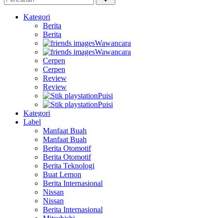
Kategori
Berita
Berita
Wawancara
Wawancara
Cerpen
Cerpen
Review
Review
Puisi
Puisi
Kategori
Label
Manfaat Buah
Manfaat Buah
Berita Otomotif
Berita Otomotif
Berita Teknologi
Buat Lemon
Berita Internasional
Nissan
Nissan
Berita Internasional