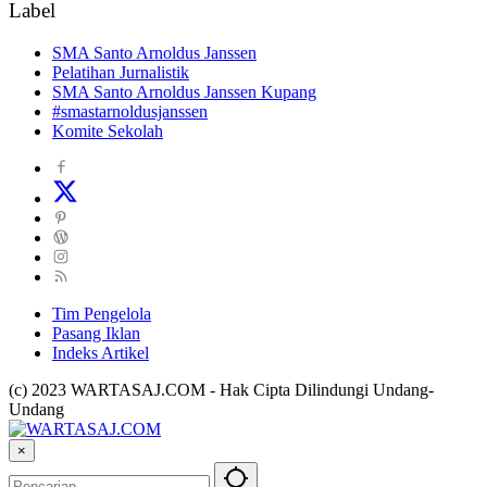
Label
SMA Santo Arnoldus Janssen
Pelatihan Jurnalistik
SMA Santo Arnoldus Janssen Kupang
#smastarnoldusjanssen
Komite Sekolah
Tim Pengelola
Pasang Iklan
Indeks Artikel
(c) 2023 WARTASAJ.COM - Hak Cipta Dilindungi Undang-
Undang
×