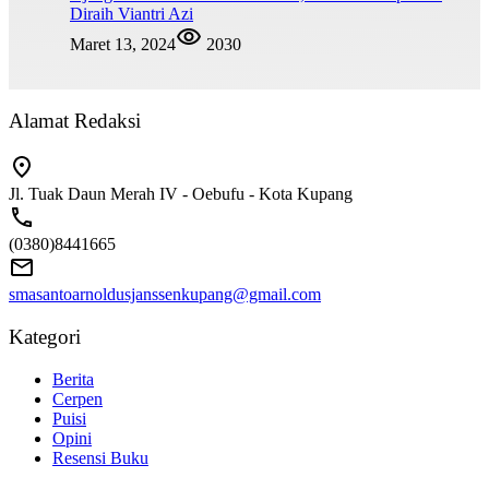
Diraih Viantri Azi
Maret 13, 2024
2030
Alamat Redaksi
Jl. Tuak Daun Merah IV - Oebufu - Kota Kupang
(0380)8441665
smasantoarnoldusjanssenkupang@gmail.com
Kategori
Berita
Cerpen
Puisi
Opini
Resensi Buku