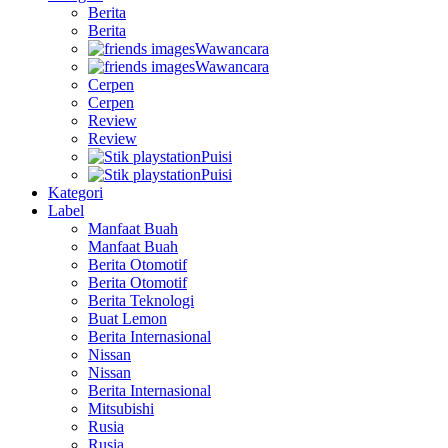
Berita
Berita
Wawancara
Wawancara
Cerpen
Cerpen
Review
Review
Puisi
Puisi
Kategori
Label
Manfaat Buah
Manfaat Buah
Berita Otomotif
Berita Otomotif
Berita Teknologi
Buat Lemon
Berita Internasional
Nissan
Nissan
Berita Internasional
Mitsubishi
Rusia
Rusia