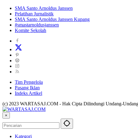
SMA Santo Arnoldus Janssen
Pelatihan Jurnalistik
SMA Santo Arnoldus Janssen Kupang
#smastarnoldusjanssen
Komite Sekolah
Tim Pengelola
Pasang Iklan
Indeks Artikel
(c) 2023 WARTASAJ.COM - Hak Cipta Dilindungi Undang-Undan
×
Kategori