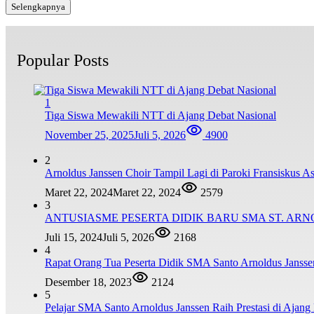
Selengkapnya
Popular Posts
1
Tiga Siswa Mewakili NTT di Ajang Debat Nasional
November 25, 2025
Juli 5, 2026
4900
2
Arnoldus Janssen Choir Tampil Lagi di Paroki Fransiskus 
Maret 22, 2024
Maret 22, 2024
2579
3
ANTUSIASME PESERTA DIDIK BARU SMA ST. AR
Juli 15, 2024
Juli 5, 2026
2168
4
Rapat Orang Tua Peserta Didik SMA Santo Arnoldus Janss
Desember 18, 2023
2124
5
Pelajar SMA Santo Arnoldus Janssen Raih Prestasi di Ajang