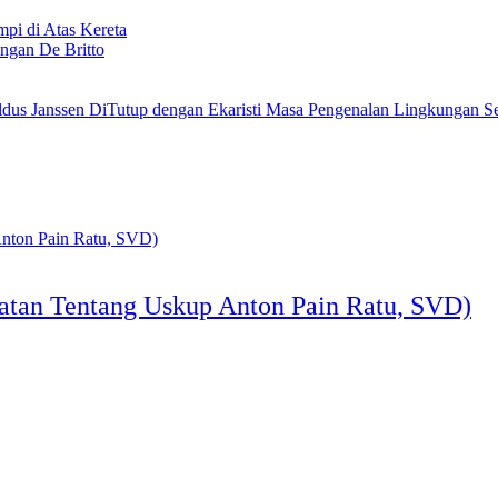
i di Atas Kereta
ngan De Britto
Masa Pengenalan Lingkungan Se
tatan Tentang Uskup Anton Pain Ratu, SVD)