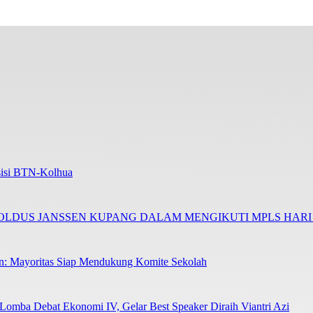
Asisi BTN-Kolhua
NOLDUS JANSSEN KUPANG DALAM MENGIKUTI MPLS HAR
en: Mayoritas Siap Mendukung Komite Sekolah
 Lomba Debat Ekonomi IV, Gelar Best Speaker Diraih Viantri Azi