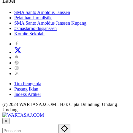
Label
SMA Santo Arnoldus Janssen
Pelatihan Jurnalistik
SMA Santo Arnoldus Janssen Kupang
#smastarnoldusjanssen
Komite Sekolah
Tim Pengelola
Pasang Iklan
Indeks Artikel
(c) 2023 WARTASAJ.COM - Hak Cipta Dilindungi Undang-
Undang
×