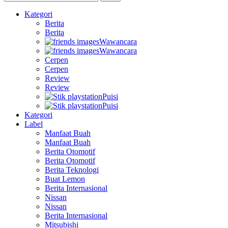
Kategori
Berita
Berita
Wawancara
Wawancara
Cerpen
Cerpen
Review
Review
Puisi
Puisi
Kategori
Label
Manfaat Buah
Manfaat Buah
Berita Otomotif
Berita Otomotif
Berita Teknologi
Buat Lemon
Berita Internasional
Nissan
Nissan
Berita Internasional
Mitsubishi