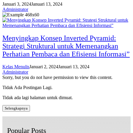
Januari 3, 2024
Januari 13, 2024
Administrator
Menyingkap Konsep Inverted Pyramid:
Strategi Struktural untuk Memenangkan
Perhatian Pembaca dan Efisiensi Informasi”
Kelas Menulis
Januari 2, 2024
Januari 13, 2024
Administrator
Sorry, but you do not have permission to view this content.
Tidak Ada Postingan Lagi.
Tidak ada lagi halaman untuk dimuat.
Selengkapnya
Popular Posts