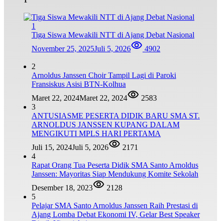
1
Tiga Siswa Mewakili NTT di Ajang Debat Nasional
November 25, 2025
Juli 5, 2026
4902
2
Arnoldus Janssen Choir Tampil Lagi di Paroki
Fransiskus Asisi BTN-Kolhua
Maret 22, 2024
Maret 22, 2024
2583
3
ANTUSIASME PESERTA DIDIK BARU SMA ST.
ARNOLDUS JANSSEN KUPANG DALAM
MENGIKUTI MPLS HARI PERTAMA
Juli 15, 2024
Juli 5, 2026
2171
4
Rapat Orang Tua Peserta Didik SMA Santo Arnoldus
Janssen: Mayoritas Siap Mendukung Komite Sekolah
Desember 18, 2023
2128
5
Pelajar SMA Santo Arnoldus Janssen Raih Prestasi di
Ajang Lomba Debat Ekonomi IV, Gelar Best Speaker