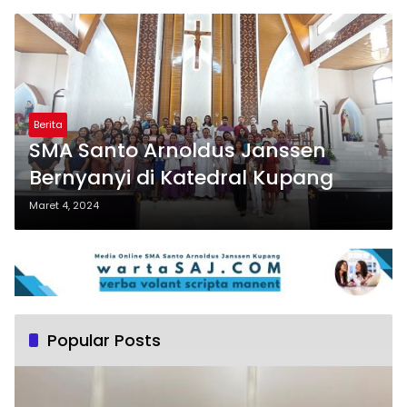
Berita
SMA Santo Arnoldus Janssen
Bernyanyi di Katedral Kupang
Maret 4, 2024
Popular Posts