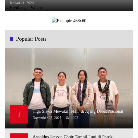
Januari 11, 2024
Popular Posts
Tiga Siswa Mewakili NTT di Ajang Debat Nasional
1
November 25, 2025
4902
Arnoldus Janssen Choir Tampil Lagi di Paroki