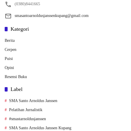
(0380)8441665
smasantoarnoldusjanssenkupang@gmail.com
Kategori
Berita
Cerpen
Puisi
Opini
Resensi Buku
Label
SMA Santo Arnoldus Janssen
Pelatihan Jurnalistik
#smastarnoldusjanssen
SMA Santo Arnoldus Janssen Kupang