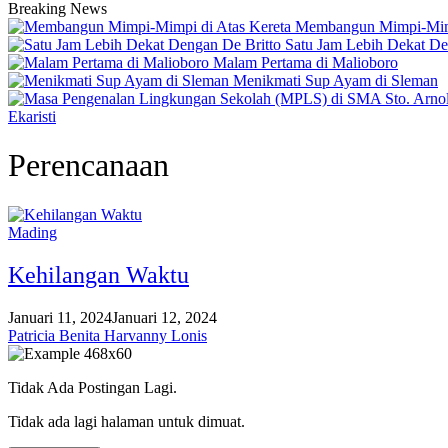
Breaking News
Membangun Mimpi-Mimp
Satu Jam Lebih Dekat De
Malam Pertama di Malioboro
Menikmati Sup Ayam di Sleman
Ekaristi
Perencanaan
Mading
Kehilangan Waktu
Januari 11, 2024
Januari 12, 2024
Patricia Benita Harvanny Lonis
Tidak Ada Postingan Lagi.
Tidak ada lagi halaman untuk dimuat.