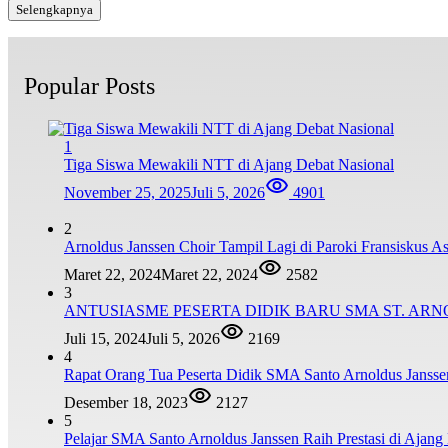
Selengkapnya
Popular Posts
1
Tiga Siswa Mewakili NTT di Ajang Debat Nasional
November 25, 2025
Juli 5, 2026
4901
2
Arnoldus Janssen Choir Tampil Lagi di Paroki Fransiskus 
Maret 22, 2024
Maret 22, 2024
2582
3
ANTUSIASME PESERTA DIDIK BARU SMA ST. AR
Juli 15, 2024
Juli 5, 2026
2169
4
Rapat Orang Tua Peserta Didik SMA Santo Arnoldus Janss
Desember 18, 2023
2127
5
Pelajar SMA Santo Arnoldus Janssen Raih Prestasi di Ajang