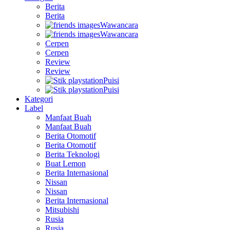
Berita
Berita
Wawancara
Wawancara
Cerpen
Cerpen
Review
Review
Puisi
Puisi
Kategori
Label
Manfaat Buah
Manfaat Buah
Berita Otomotif
Berita Otomotif
Berita Teknologi
Buat Lemon
Berita Internasional
Nissan
Nissan
Berita Internasional
Mitsubishi
Rusia
Rusia