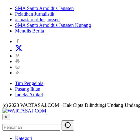
SMA Santo Arnoldus Janssen
Pelatihan Jurnalistik
#smastarnoldusjanssen
SMA Santo Arnoldus Janssen Kupang
Menulis Berita
Tim Pengelola
Pasang Iklan
Indeks Artikel
(c) 2023 WARTASAJ.COM - Hak Cipta Dilindungi Undang-Undan
×
Kategori