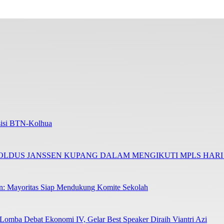
Asisi BTN-Kolhua
NOLDUS JANSSEN KUPANG DALAM MENGIKUTI MPLS HAR
en: Mayoritas Siap Mendukung Komite Sekolah
 Lomba Debat Ekonomi IV, Gelar Best Speaker Diraih Viantri Azi