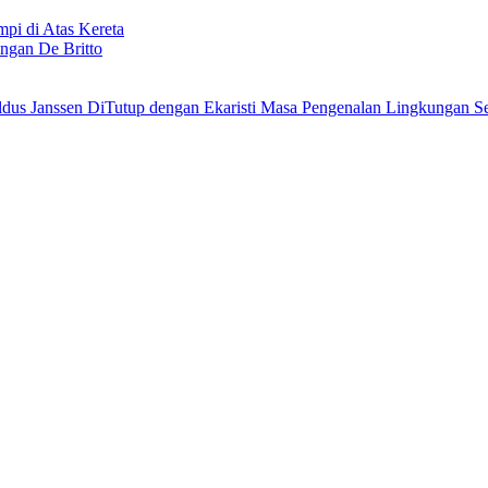
i di Atas Kereta
ngan De Britto
Masa Pengenalan Lingkungan Se