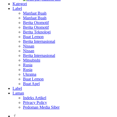
Kategori
Label
Manfaat Buah
Manfaat Buah
Berita Otomotif
Berita Otomotif
Berita Teknologi
Buat Lemon
Berita Internasional
Nissan
Nissan
Berita Internasional
Mitsubishi
Rusia
Rusia
Ukraina
Buat Lemon
Buat Apel
Label
Laman
Indeks Artikel
Privacy Policy
Pedoman Media Siber