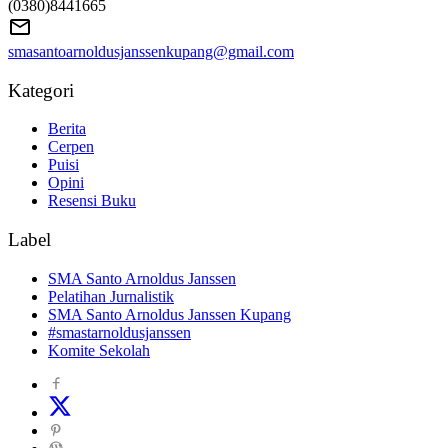
(0380)8441665
smasantoarnoldusjanssenkupang@gmail.com
Kategori
Berita
Cerpen
Puisi
Opini
Resensi Buku
Label
SMA Santo Arnoldus Janssen
Pelatihan Jurnalistik
SMA Santo Arnoldus Janssen Kupang
#smastarnoldusjanssen
Komite Sekolah