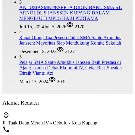
3
ANTUSIASME PESERTA DIDIK BARU SMA ST.
ARNOLDUS JANSSEN KUPANG DALAM
MENGIKUTI MPLS HARI PERTAMA
Juli 15, 2024
Juli 5, 2026
2170
4
Rapat Orang Tua Peserta Didik SMA Santo Arnoldus
Janssen: Mayoritas Siap Mendukung Komite Sekolah
Desember 18, 2023
2127
5
Pelajar SMA Santo Arnoldus Janssen Raih Prestasi di
Ajang Lomba Debat Ekonomi IV, Gelar Best Speaker
Diraih Viantri Azi
Maret 13, 2024
2032
Alamat Redaksi
Jl. Tuak Daun Merah IV - Oebufu - Kota Kupang