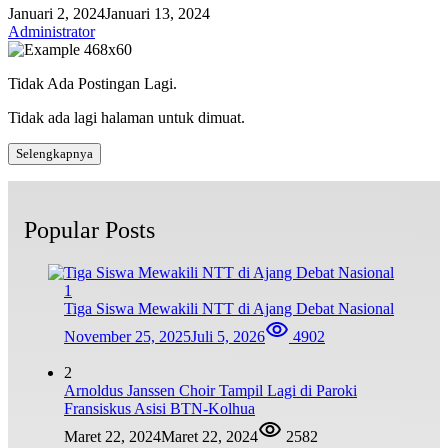
Januari 2, 2024
Januari 13, 2024
Administrator
Tidak Ada Postingan Lagi.
Tidak ada lagi halaman untuk dimuat.
Selengkapnya
Popular Posts
1
Tiga Siswa Mewakili NTT di Ajang Debat Nasional
November 25, 2025
Juli 5, 2026
4902
2
Arnoldus Janssen Choir Tampil Lagi di Paroki
Fransiskus Asisi BTN-Kolhua
Maret 22, 2024
Maret 22, 2024
2582