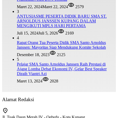
Maret 22, 2024
Maret 22, 2024
2579
3
ANTUSIASME PESERTA DIDIK BARU SMA ST.
ARNOLDUS JANSSEN KUPANG DALAM
MENGIKUTI MPLS HARI PERTAMA
Juli 15, 2024
Juli 5, 2026
2169
4
Rapat Orang Tua Peserta Didik SMA Santo Arnoldus
Janssen: Mayoritas Siap Mendukung Komite Sekolah
Desember 18, 2023
2125
5
Pelajar SMA Santo Arnoldus Janssen Raih Prestasi di
Ajang Lomba Debat Ekonomi IV, Gelar Best Speaker
Diraih Viantri Azi
Maret 13, 2024
2028
Alamat Redaksi
Jl. Tuak Daun Merah IV - Oebufu - Kota Kupang