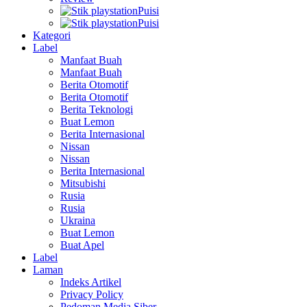
Puisi
Puisi
Kategori
Label
Manfaat Buah
Manfaat Buah
Berita Otomotif
Berita Otomotif
Berita Teknologi
Buat Lemon
Berita Internasional
Nissan
Nissan
Berita Internasional
Mitsubishi
Rusia
Rusia
Ukraina
Buat Lemon
Buat Apel
Label
Laman
Indeks Artikel
Privacy Policy
Pedoman Media Siber