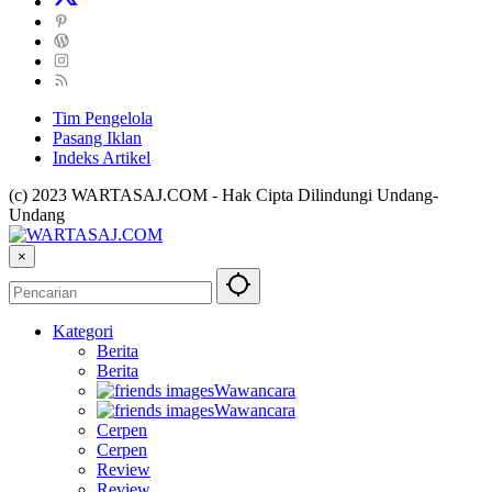
Tim Pengelola
Pasang Iklan
Indeks Artikel
(c) 2023 WARTASAJ.COM - Hak Cipta Dilindungi Undang-
Undang
×
Kategori
Berita
Berita
Wawancara
Wawancara
Cerpen
Cerpen
Review
Review