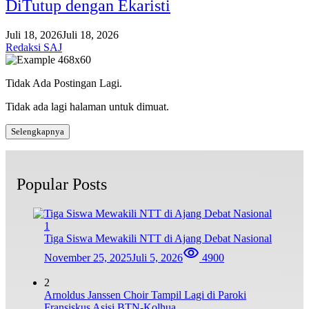
DiTutup dengan Ekaristi
Juli 18, 2026
Juli 18, 2026
Redaksi SAJ
Tidak Ada Postingan Lagi.
Tidak ada lagi halaman untuk dimuat.
Selengkapnya
Popular Posts
1
Tiga Siswa Mewakili NTT di Ajang Debat Nasional
November 25, 2025
Juli 5, 2026
4900
2
Arnoldus Janssen Choir Tampil Lagi di Paroki
Fransiskus Asisi BTN-Kolhua