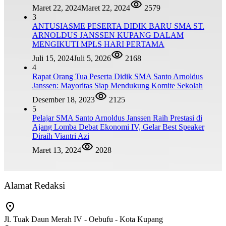
Maret 22, 2024
Maret 22, 2024
2579
3
ANTUSIASME PESERTA DIDIK BARU SMA ST.
ARNOLDUS JANSSEN KUPANG DALAM
MENGIKUTI MPLS HARI PERTAMA
Juli 15, 2024
Juli 5, 2026
2168
4
Rapat Orang Tua Peserta Didik SMA Santo Arnoldus
Janssen: Mayoritas Siap Mendukung Komite Sekolah
Desember 18, 2023
2125
5
Pelajar SMA Santo Arnoldus Janssen Raih Prestasi di
Ajang Lomba Debat Ekonomi IV, Gelar Best Speaker
Diraih Viantri Azi
Maret 13, 2024
2028
Alamat Redaksi
Jl. Tuak Daun Merah IV - Oebufu - Kota Kupang