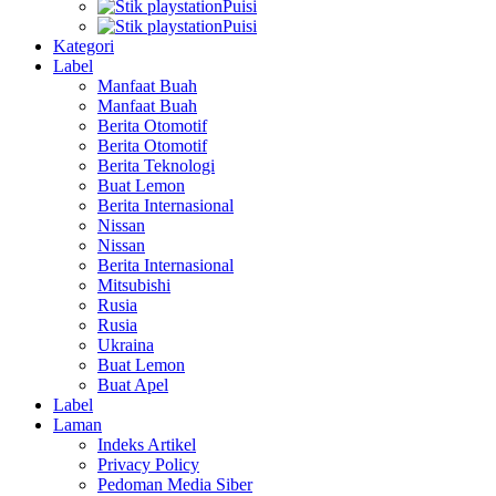
Puisi
Puisi
Kategori
Label
Manfaat Buah
Manfaat Buah
Berita Otomotif
Berita Otomotif
Berita Teknologi
Buat Lemon
Berita Internasional
Nissan
Nissan
Berita Internasional
Mitsubishi
Rusia
Rusia
Ukraina
Buat Lemon
Buat Apel
Label
Laman
Indeks Artikel
Privacy Policy
Pedoman Media Siber