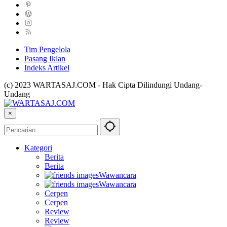
Tim Pengelola
Pasang Iklan
Indeks Artikel
(c) 2023 WARTASAJ.COM - Hak Cipta Dilindungi Undang-
Undang
×
Kategori
Berita
Berita
Wawancara
Wawancara
Cerpen
Cerpen
Review
Review