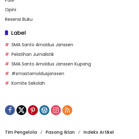
Opini
Resensi Buku
Label
SMA Santo Arnoldus Janssen
Pelatihan Jurnalistik
SMA Santo Arnoldus Janssen Kupang
#smastarnoldusjanssen
Komite Sekolah
Tim Pengelola
Pasang Iklan
Indeks Artikel