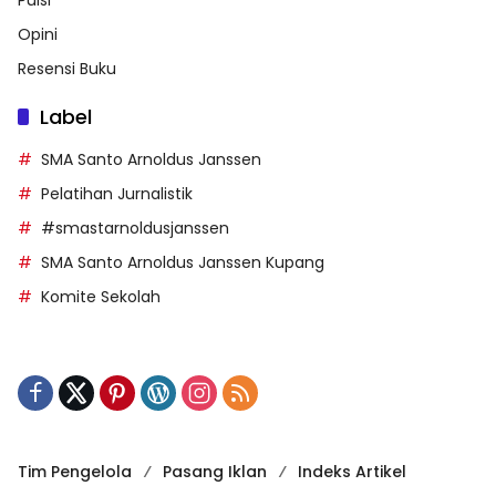
Opini
Resensi Buku
Label
SMA Santo Arnoldus Janssen
Pelatihan Jurnalistik
#smastarnoldusjanssen
SMA Santo Arnoldus Janssen Kupang
Komite Sekolah
Tim Pengelola
Pasang Iklan
Indeks Artikel