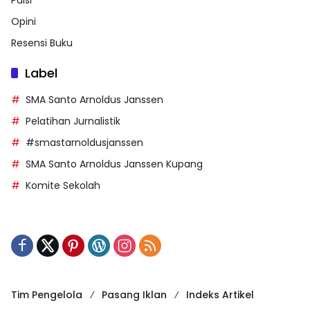
Opini
Resensi Buku
Label
SMA Santo Arnoldus Janssen
Pelatihan Jurnalistik
#smastarnoldusjanssen
SMA Santo Arnoldus Janssen Kupang
Komite Sekolah
Tim Pengelola
Pasang Iklan
Indeks Artikel