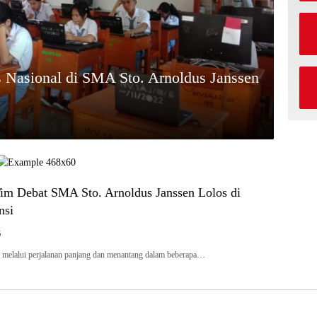
s Nasional di SMA Sto. Arnoldus Janssen
im Debat SMA Sto. Arnoldus Janssen Lolos di
nsi
5
h melalui perjalanan panjang dan menantang dalam beberapa…