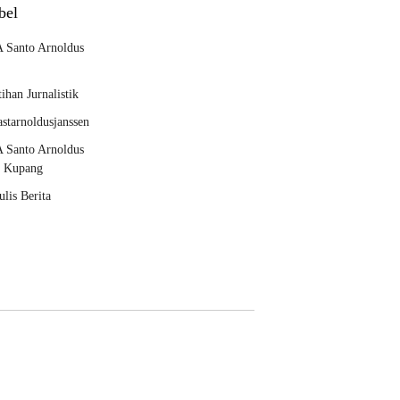
bel
 Santo Arnoldus
tihan Jurnalistik
starnoldusjanssen
 Santo Arnoldus
n Kupang
lis Berita