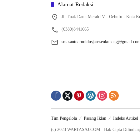
Alamat Redaksi
Jl. Tuak Daun Merah IV - Oebufu - Kota K
(0380)8441665
smasantoarnoldusjanssenkupang@gmail.co
Tim Pengelola
Pasang Iklan
Indeks Artikel
(c) 2023 WARTASAJ.COM - Hak Cipta Dilindun