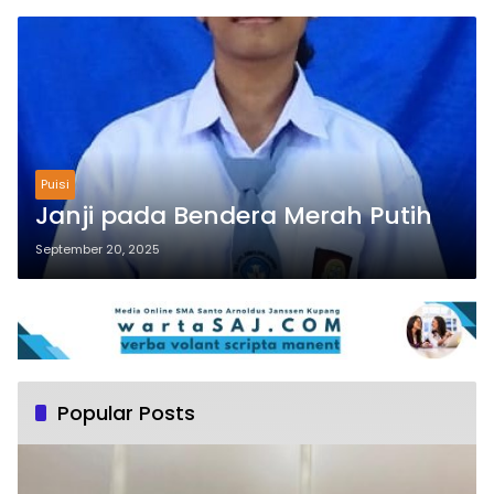
Puisi
Janji pada Bendera Merah Putih
September 20, 2025
Popular Posts