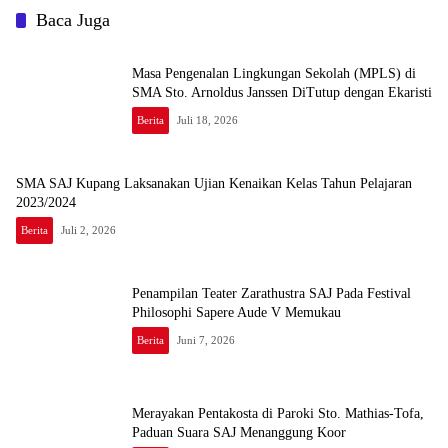
Baca Juga
Masa Pengenalan Lingkungan Sekolah (MPLS) di
SMA Sto. Arnoldus Janssen DiTutup dengan Ekaristi
Berita
Juli 18, 2026
SMA SAJ Kupang Laksanakan Ujian Kenaikan Kelas Tahun Pelajaran
2023/2024
Berita
Juli 2, 2026
Penampilan Teater Zarathustra SAJ Pada Festival
Philosophi Sapere Aude V Memukau
Berita
Juni 7, 2026
Merayakan Pentakosta di Paroki Sto. Mathias-Tofa,
Paduan Suara SAJ Menanggung Koor