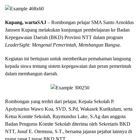
Kupang, wartaSAJ
– Rombongan pelajar SMA Santo Arnoldus
Janssen Kupang melakukan kunjungan pembelajaran ke Badan
Kepegawaian Daerah (BKD) Provinsi NTT dalam program
LeaderSight: Mengenal Pemerintah, Membangun Bangsa
.
Kegiatan ini bertujuan untuk memberikan pemahaman langsung
kepada siswa tentang sistem kepegawaian dan peran pemerintah
dalam membangun daerah.
Rombongan yang terdiri dari pelajar, Kepala Sekolah P.
Apolynarius Wawo Koa, SVD, S.Pd, Wakasek Kurikulum, serta
Ketua Komite Sekolah, Raymundus Lake, S.Ag dan anggota
Badan Pengurus Komite Sekolah diterima oleh Sekretaris BKD
NTT, Jusuf E. Otemusu, S.T., bersama jajaran pejabat lainnya di
ruang rapat Lingae BKD NTT.