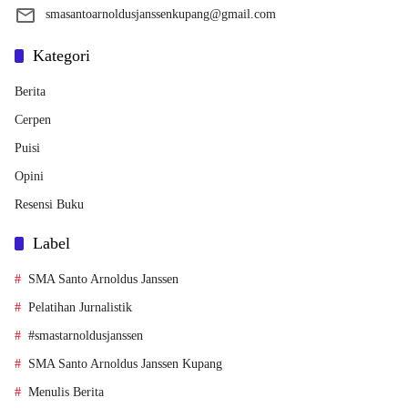
smasantoarnoldusjanssenkupang@gmail.com
Kategori
Berita
Cerpen
Puisi
Opini
Resensi Buku
Label
SMA Santo Arnoldus Janssen
Pelatihan Jurnalistik
#smastarnoldusjanssen
SMA Santo Arnoldus Janssen Kupang
Menulis Berita