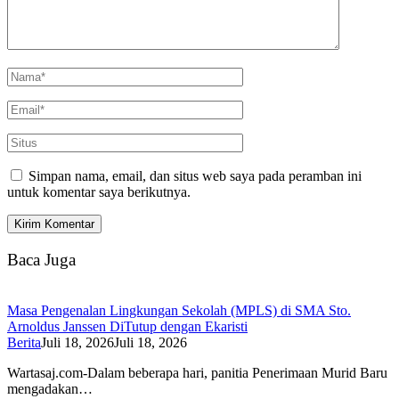
Simpan nama, email, dan situs web saya pada peramban ini
untuk komentar saya berikutnya.
Baca Juga
Masa Pengenalan Lingkungan Sekolah (MPLS) di SMA Sto.
Arnoldus Janssen DiTutup dengan Ekaristi
Berita
Juli 18, 2026
Juli 18, 2026
Wartasaj.com-Dalam beberapa hari, panitia Penerimaan Murid Baru
mengadakan…