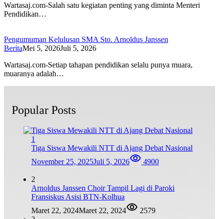
Wartasaj.com-Salah satu kegiatan penting yang diminta Menteri
Pendidikan…
Pengumuman Kelulusan SMA Sto. Arnoldus Janssen
Berita
Mei 5, 2026
Juli 5, 2026
Wartasaj.com-Setiap tahapan pendidikan selalu punya muara,
muaranya adalah…
Popular Posts
1
Tiga Siswa Mewakili NTT di Ajang Debat Nasional
November 25, 2025
Juli 5, 2026
4900
2
Arnoldus Janssen Choir Tampil Lagi di Paroki
Fransiskus Asisi BTN-Kolhua
Maret 22, 2024
Maret 22, 2024
2579