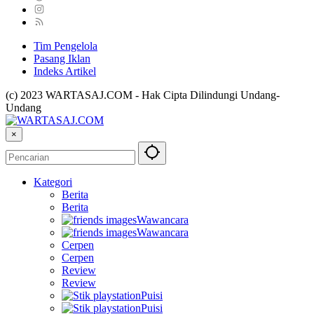
Tim Pengelola
Pasang Iklan
Indeks Artikel
(c) 2023 WARTASAJ.COM - Hak Cipta Dilindungi Undang-
Undang
×
Kategori
Berita
Berita
Wawancara
Wawancara
Cerpen
Cerpen
Review
Review
Puisi
Puisi