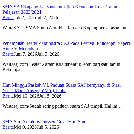
SMA SAJ Kupang Laksanakan Ujian Kenaikan Kelas Tahun
Pelajaran 2023/2024
Berita
Juli 2, 2026
Juli 2, 2026
WartaSAJ || SMA Santo Arnoldus Janssen Kupang melakasankan…
Penampilan Teater Zarathustra SAJ Pada Festival Philosophi Sapere
Aude V Memukau
Berita
Juni 7, 2026
Juli 5, 2026
Wartasaj.com-Teater Zarathustra dibentuk lebih dari satu tahun.
Beberapa…
Hari Minggu Paskah VI, Paduan Suara SAJ bernyanyi di Stasi
Yesus Maria Yosep (YMY)-Liliba
Berita
Mei 10, 2026
Juli 5, 2026
Wartasaj.com-Sudah sering paduan suara SAJ tampil. Hal ini…
SMA Sto. Arnoldus Janssen Gelar Hari Studi
Berita
Mei 9, 2026
Juli 5, 2026