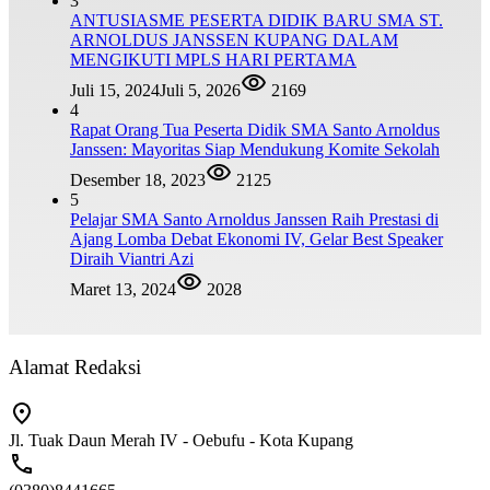
3
ANTUSIASME PESERTA DIDIK BARU SMA ST.
ARNOLDUS JANSSEN KUPANG DALAM
MENGIKUTI MPLS HARI PERTAMA
Juli 15, 2024
Juli 5, 2026
2169
4
Rapat Orang Tua Peserta Didik SMA Santo Arnoldus
Janssen: Mayoritas Siap Mendukung Komite Sekolah
Desember 18, 2023
2125
5
Pelajar SMA Santo Arnoldus Janssen Raih Prestasi di
Ajang Lomba Debat Ekonomi IV, Gelar Best Speaker
Diraih Viantri Azi
Maret 13, 2024
2028
Alamat Redaksi
Jl. Tuak Daun Merah IV - Oebufu - Kota Kupang