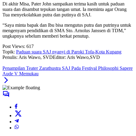
Di akhir Misa, Pater John sampaikan terima kasih untuk paduan
suara dan disambut tepukan tangan umat. Ia meminta agar Orang
Tua menyekolahkan putra dan putinya di SAJ.
“Saya minta bapak dan Ibu bisa mengutus putra dan putrinya untuk
mengenyam pendidikan di SMA Sto. Arnolus Janssen di TDM,”
ungkapnya sebelum memberi berkat penutup.
Post Views:
617
Topik:
Paduan suara SAJ nyanyi di Paroki Tofa-Kota Kupang
Penulis: Aris Wawo, SVD
Editor: Aris Wawo,SVD
Penampilan Teater Zarathustra SAJ Pada Festival Philosophi Sapere
Aude V Memukau