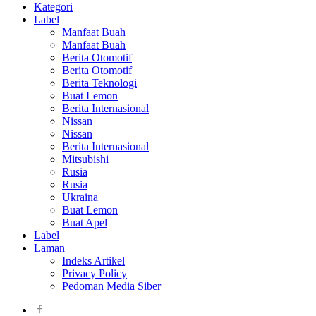
Kategori
Label
Manfaat Buah
Manfaat Buah
Berita Otomotif
Berita Otomotif
Berita Teknologi
Buat Lemon
Berita Internasional
Nissan
Nissan
Berita Internasional
Mitsubishi
Rusia
Rusia
Ukraina
Buat Lemon
Buat Apel
Label
Laman
Indeks Artikel
Privacy Policy
Pedoman Media Siber