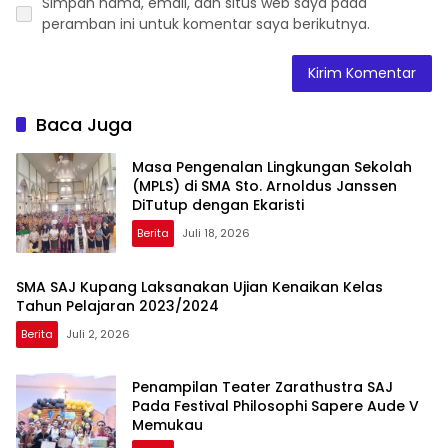
Simpan nama, email, dan situs web saya pada
peramban ini untuk komentar saya berikutnya.
Baca Juga
Masa Pengenalan Lingkungan Sekolah
(MPLS) di SMA Sto. Arnoldus Janssen
DiTutup dengan Ekaristi
Berita
Juli 18, 2026
SMA SAJ Kupang Laksanakan Ujian Kenaikan Kelas
Tahun Pelajaran 2023/2024
Berita
Juli 2, 2026
Penampilan Teater Zarathustra SAJ
Pada Festival Philosophi Sapere Aude V
Memukau