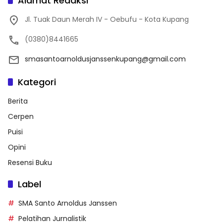
Alamat Redaksi
Jl. Tuak Daun Merah IV - Oebufu - Kota Kupang
(0380)8441665
smasantoarnoldusjanssenkupang@gmail.com
Kategori
Berita
Cerpen
Puisi
Opini
Resensi Buku
Label
SMA Santo Arnoldus Janssen
Pelatihan Jurnalistik