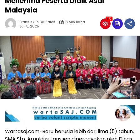
Menerima Peserta Didik Asal
Malaysia
1172
Fransiskus Da Sales
3 Min Baca
Juli 8, 2025
Wartasaj.com-Baru berusia lebih dari lima (5) tahun,
SMA Sto. Arnoldus Janssen dipercayakan oleh Dinas