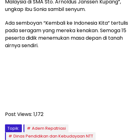
Malaysia di SMA Sto. Arnoldus Janssen Kupang”,
ungkap Ibu Sonia sambil senyum.
Ada semboyan “Kembali ke Indonesia Kita” tertulis
pada seragam yang mereka kenakan. Semoga 15
peserta didik menemukan masa depan di tanah
airnya sendiri.
Post Views:
1,172
Topik:
Adem Repatriasi
Dinas Pendidikan dan Kebudayaan NTT