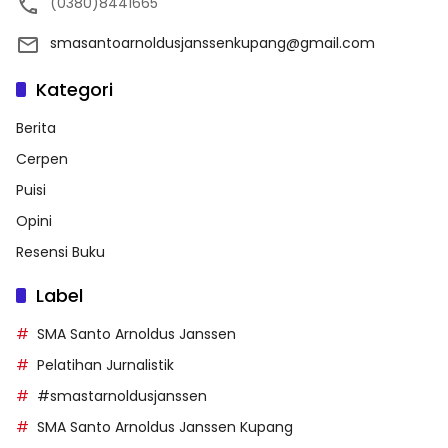
(0380)8441665
smasantoarnoldusjanssenkupang@gmail.com
Kategori
Berita
Cerpen
Puisi
Opini
Resensi Buku
Label
SMA Santo Arnoldus Janssen
Pelatihan Jurnalistik
#smastarnoldusjanssen
SMA Santo Arnoldus Janssen Kupang