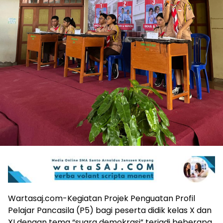
Wartasaj.com-Kegiatan Projek Penguatan Profil
Pelajar Pancasila (P5) bagi peserta didik kelas X dan
XI dengan tema “suara demokrasi” terjadi beberapa