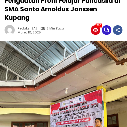
Penguatan Profil Pelajar Pancasila di
SMA Santo Arnoldus Janssen
Kupang
765
Redaksi SAJ
2 Min Baca
Maret 10, 2025