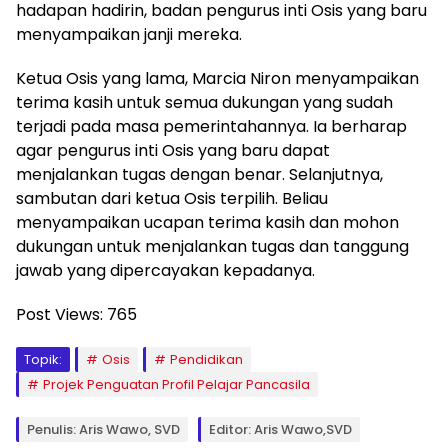
hadapan hadirin, badan pengurus inti Osis yang baru
menyampaikan janji mereka.
Ketua Osis yang lama, Marcia Niron menyampaikan
terima kasih untuk semua dukungan yang sudah
terjadi pada masa pemerintahannya. Ia berharap
agar pengurus inti Osis yang baru dapat
menjalankan tugas dengan benar. Selanjutnya,
sambutan dari ketua Osis terpilih. Beliau
menyampaikan ucapan terima kasih dan mohon
dukungan untuk menjalankan tugas dan tanggung
jawab yang dipercayakan kepadanya.
Post Views:
765
Topik:
Osis
Pendidikan
Projek Penguatan Profil Pelajar Pancasila
Penulis: Aris Wawo, SVD
Editor: Aris Wawo,SVD