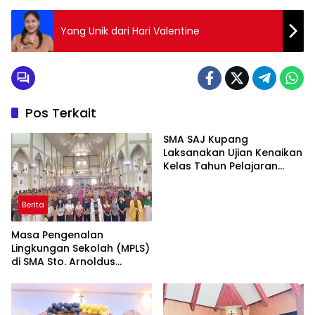
Yang Unik dari Hari Valentine
Pos Terkait
SMA SAJ Kupang
Laksanakan Ujian Kenaikan
Kelas Tahun Pelajaran
2023/2024
Berita
Masa Pengenalan
Lingkungan Sekolah (MPLS)
di SMA Sto. Arnoldus
Janssen DiTutup dengan
Ekaristi