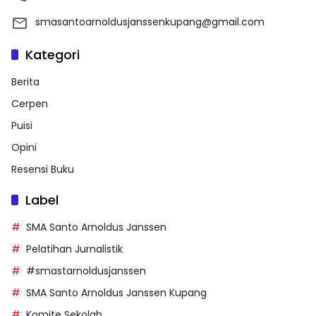
smasantoarnoldusjanssenkupang@gmail.com
Kategori
Berita
Cerpen
Puisi
Opini
Resensi Buku
Label
SMA Santo Arnoldus Janssen
Pelatihan Jurnalistik
#smastarnoldusjanssen
SMA Santo Arnoldus Janssen Kupang
Komite Sekolah