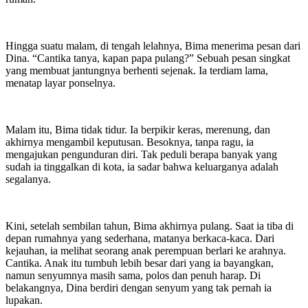
Hingga suatu malam, di tengah lelahnya, Bima menerima pesan dari
Dina. “Cantika tanya, kapan papa pulang?” Sebuah pesan singkat
yang membuat jantungnya berhenti sejenak. Ia terdiam lama,
menatap layar ponselnya.
Malam itu, Bima tidak tidur. Ia berpikir keras, merenung, dan
akhirnya mengambil keputusan. Besoknya, tanpa ragu, ia
mengajukan pengunduran diri. Tak peduli berapa banyak yang
sudah ia tinggalkan di kota, ia sadar bahwa keluarganya adalah
segalanya.
Kini, setelah sembilan tahun, Bima akhirnya pulang. Saat ia tiba di
depan rumahnya yang sederhana, matanya berkaca-kaca. Dari
kejauhan, ia melihat seorang anak perempuan berlari ke arahnya.
Cantika. Anak itu tumbuh lebih besar dari yang ia bayangkan,
namun senyumnya masih sama, polos dan penuh harap. Di
belakangnya, Dina berdiri dengan senyum yang tak pernah ia
lupakan.