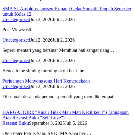
SMA St. Arnoldus Janssen Kupang Gelar Sumatif Tengah Semester
untuk Kelas 12
Uncategorized
Juli 2, 2026
Juli 2, 2026
Post Views: 66
Uncategorized
Juli 2, 2026
Juli 2, 2026
Seperti mentari yang bersinar Membuat hati sangat riang…
Uncategorized
Juli 2, 2026
Juli 2, 2026
Beneath the shining morning sky I hear the…
Perjuangan Menyongsong Hari Kemerdekaan
Uncategorized
Juli 2, 2026
Juli 2, 2026
Di sebuah desa, ada pemuda-pemudi yang memiliki empati…
HARGAI DIRI: “Kalau Tidak Mau Mati Kecil-kecil” (Tanggapan
Atas Resensi Buku “Self Love”)
Resensi Buku
September 3, 2025
Juli 5, 2026
Oleh Pater Petrus Salu, SVD, MA Saya beri…