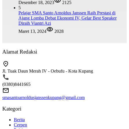
Desember 18, 2023
2125
5
Pelajar SMA Santo Arnoldus Janssen Raih Prestasi di
Ajang Lomba Debat Ekonomi IV, Gelar Best Speaker
Diraih Viantri Azi
Maret 13, 2024
2028
Alamat Redaksi
Jl. Tuak Daun Merah IV - Oebufu - Kota Kupang
(0380)8441665
smasantoarnoldusjanssenkupang@gmail.com
Kategori
Berita
Cerpen