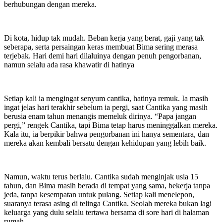
berhubungan dengan mereka.
Di kota, hidup tak mudah. Beban kerja yang berat, gaji yang tak
seberapa, serta persaingan keras membuat Bima sering merasa
terjebak. Hari demi hari dilaluinya dengan penuh pengorbanan,
namun selalu ada rasa khawatir di hatinya
Setiap kali ia mengingat senyum cantika, hatinya remuk. Ia masih
ingat jelas hari terakhir sebelum ia pergi, saat Cantika yang masih
berusia enam tahun menangis memeluk dirinya. “Papa jangan
pergi,” rengek Cantika, tapi Bima tetap harus meninggalkan mereka.
Kala itu, ia berpikir bahwa pengorbanan ini hanya sementara, dan
mereka akan kembali bersatu dengan kehidupan yang lebih baik.
Namun, waktu terus berlalu. Cantika sudah menginjak usia 15
tahun, dan Bima masih berada di tempat yang sama, bekerja tanpa
jeda, tanpa kesempatan untuk pulang. Setiap kali menelepon,
suaranya terasa asing di telinga Cantika. Seolah mereka bukan lagi
keluarga yang dulu selalu tertawa bersama di sore hari di halaman
rumah.