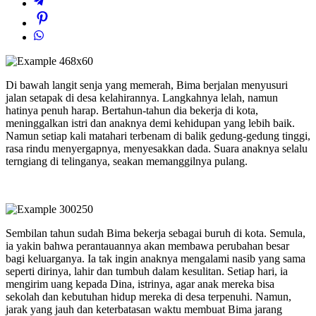
Di bawah langit senja yang memerah, Bima berjalan menyusuri
jalan setapak di desa kelahirannya. Langkahnya lelah, namun
hatinya penuh harap. Bertahun-tahun dia bekerja di kota,
meninggalkan istri dan anaknya demi kehidupan yang lebih baik.
Namun setiap kali matahari terbenam di balik gedung-gedung tinggi,
rasa rindu menyergapnya, menyesakkan dada. Suara anaknya selalu
terngiang di telinganya, seakan memanggilnya pulang.
Sembilan tahun sudah Bima bekerja sebagai buruh di kota. Semula,
ia yakin bahwa perantauannya akan membawa perubahan besar
bagi keluarganya. Ia tak ingin anaknya mengalami nasib yang sama
seperti dirinya, lahir dan tumbuh dalam kesulitan. Setiap hari, ia
mengirim uang kepada Dina, istrinya, agar anak mereka bisa
sekolah dan kebutuhan hidup mereka di desa terpenuhi. Namun,
jarak yang jauh dan keterbatasan waktu membuat Bima jarang