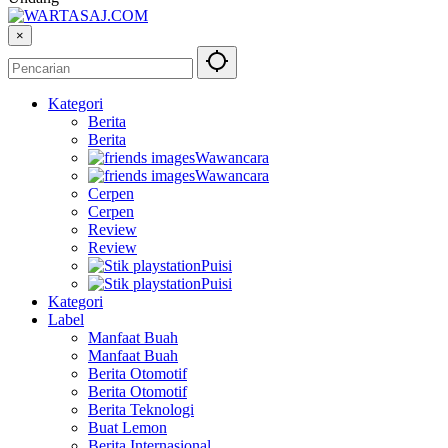
×
Kategori
Berita
Berita
Wawancara
Wawancara
Cerpen
Cerpen
Review
Review
Puisi
Puisi
Kategori
Label
Manfaat Buah
Manfaat Buah
Berita Otomotif
Berita Otomotif
Berita Teknologi
Buat Lemon
Berita Internasional