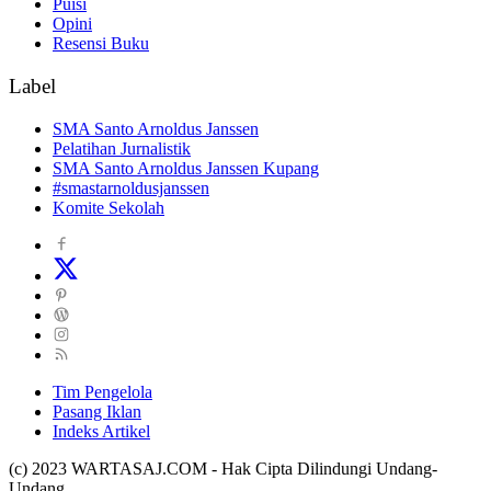
Puisi
Opini
Resensi Buku
Label
SMA Santo Arnoldus Janssen
Pelatihan Jurnalistik
SMA Santo Arnoldus Janssen Kupang
#smastarnoldusjanssen
Komite Sekolah
Tim Pengelola
Pasang Iklan
Indeks Artikel
(c) 2023 WARTASAJ.COM - Hak Cipta Dilindungi Undang-
Undang