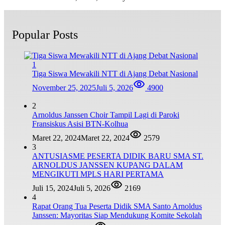
Popular Posts
1
Tiga Siswa Mewakili NTT di Ajang Debat Nasional
November 25, 2025
Juli 5, 2026
4900
2
Arnoldus Janssen Choir Tampil Lagi di Paroki
Fransiskus Asisi BTN-Kolhua
Maret 22, 2024
Maret 22, 2024
2579
3
ANTUSIASME PESERTA DIDIK BARU SMA ST.
ARNOLDUS JANSSEN KUPANG DALAM
MENGIKUTI MPLS HARI PERTAMA
Juli 15, 2024
Juli 5, 2026
2169
4
Rapat Orang Tua Peserta Didik SMA Santo Arnoldus
Janssen: Mayoritas Siap Mendukung Komite Sekolah