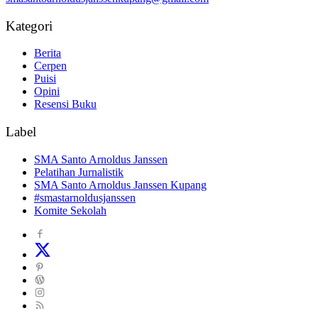
Kategori
Berita
Cerpen
Puisi
Opini
Resensi Buku
Label
SMA Santo Arnoldus Janssen
Pelatihan Jurnalistik
SMA Santo Arnoldus Janssen Kupang
#smastarnoldusjanssen
Komite Sekolah