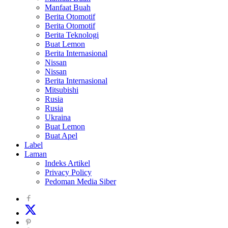
Manfaat Buah
Berita Otomotif
Berita Otomotif
Berita Teknologi
Buat Lemon
Berita Internasional
Nissan
Nissan
Berita Internasional
Mitsubishi
Rusia
Rusia
Ukraina
Buat Lemon
Buat Apel
Label
Laman
Indeks Artikel
Privacy Policy
Pedoman Media Siber