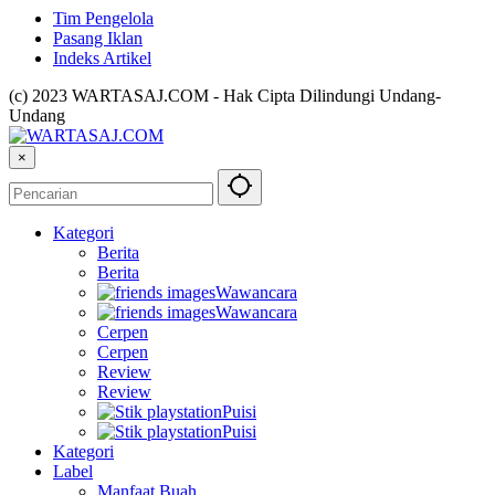
Tim Pengelola
Pasang Iklan
Indeks Artikel
(c) 2023 WARTASAJ.COM - Hak Cipta Dilindungi Undang-
Undang
×
Kategori
Berita
Berita
Wawancara
Wawancara
Cerpen
Cerpen
Review
Review
Puisi
Puisi
Kategori
Label
Manfaat Buah