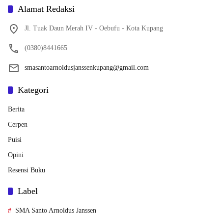
Alamat Redaksi
Jl. Tuak Daun Merah IV - Oebufu - Kota Kupang
(0380)8441665
smasantoarnoldusjanssenkupang@gmail.com
Kategori
Berita
Cerpen
Puisi
Opini
Resensi Buku
Label
SMA Santo Arnoldus Janssen