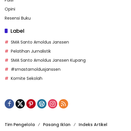
Opini
Resensi Buku
Label
SMA Santo Arnoldus Janssen
Pelatihan Jurnalistik
SMA Santo Arnoldus Janssen Kupang
#smastarnoldusjanssen
Komite Sekolah
Tim Pengelola
Pasang Iklan
Indeks Artikel