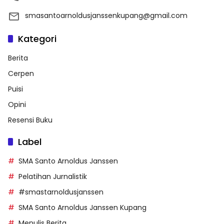
smasantoarnoldusjanssenkupang@gmail.com
Kategori
Berita
Cerpen
Puisi
Opini
Resensi Buku
Label
SMA Santo Arnoldus Janssen
Pelatihan Jurnalistik
#smastarnoldusjanssen
SMA Santo Arnoldus Janssen Kupang
Menulis Berita