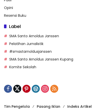
Opini
Resensi Buku
Label
SMA Santo Arnoldus Janssen
Pelatihan Jurnalistik
#smastarnoldusjanssen
SMA Santo Arnoldus Janssen Kupang
Komite Sekolah
Tim Pengelola
Pasang Iklan
Indeks Artikel