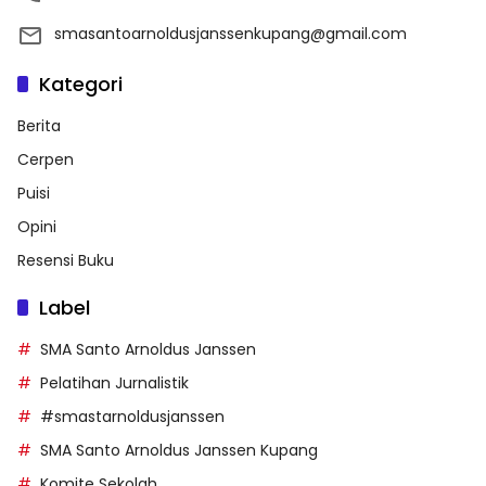
smasantoarnoldusjanssenkupang@gmail.com
Kategori
Berita
Cerpen
Puisi
Opini
Resensi Buku
Label
SMA Santo Arnoldus Janssen
Pelatihan Jurnalistik
#smastarnoldusjanssen
SMA Santo Arnoldus Janssen Kupang
Komite Sekolah