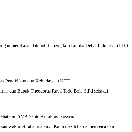
atangan mereka adalah untuk mengikuti Lomba Debat Indonesia (LDI)
Dinas Pendidikan dan Kebudayaan NTT.
(Ririn) dan Bapak Theodorus Raya Todo Boli, S.Pd sebagai
 debat dari SMA Santo Arnoldus Janssen.
nkan waktu istirahat malam. “Kami masih harus membaca dan