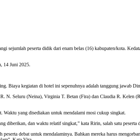
ngi sejumlah peserta didik dari enam belas (16) kabupaten/kota. Ked
, 14 Juni 2025.
ing. Biaya kegiatan di hotel ini sepenuhnya adalah tanggung jawab 
R. N. Seluru (Neina), Virginia T. Betan (Fira) dan Claudia R. Kelen 
bat. Waktu yang disediakan untuk mendalami mosi cukup singkat.
iberikan, dan waktu relatif singkat,” kata Ririn, salah satu peserta
eh peserta debat untuk mendalaminya. Bahkan mereka harus mengorba
lam”, Kata Vira.