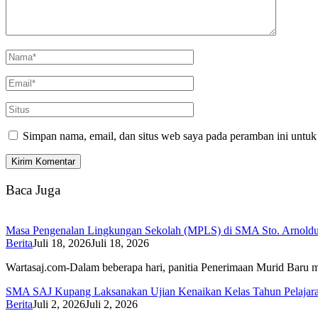
Simpan nama, email, dan situs web saya pada peramban ini untuk
Baca Juga
Masa Pengenalan Lingkungan Sekolah (MPLS) di SMA Sto. Arnoldus
Berita
Juli 18, 2026
Juli 18, 2026
Wartasaj.com-Dalam beberapa hari, panitia Penerimaan Murid Bar
SMA SAJ Kupang Laksanakan Ujian Kenaikan Kelas Tahun Pelajar
Berita
Juli 2, 2026
Juli 2, 2026