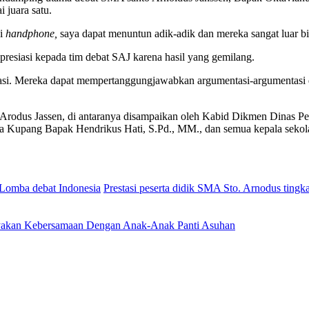
 juara satu.
ui
handphone,
saya dapat menuntun adik-adik dan mereka sangat luar bi
esiasi kepada tim debat SAJ karena hasil yang gemilang.
irasi. Mereka dapat mempertanggungjawabkan argumentasi-argumentasi
 Arodus Jassen, di antaranya disampaikan oleh Kabid Dikmen Dinas 
pang Bapak Hendrikus Hati, S.Pd., MM., dan semua kepala sekolah m
Lomba debat Indonesia
Prestasi peserta didik SMA Sto. Arnodus tingka
ayakan Kebersamaan Dengan Anak-Anak Panti Asuhan