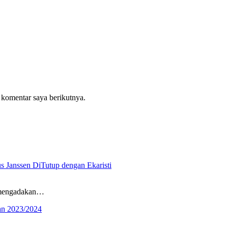
 komentar saya berikutnya.
 Janssen DiTutup dengan Ekaristi
u mengadakan…
an 2023/2024