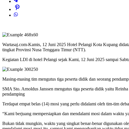
Wartasaj.com-Kamis, 12 Juni 2025 Hotel Pelangi Kota Kupang didata
tingkat Provinsi Nusa Tenggara Timur (NTT).
Kegiatan LDI di hotel Pelangi sejak Kami, 12 Juni 2025 sampai Sabtu
Masing-masing tim mengutus tiga peserta didik dan seorang pendamp
SMA Sto. Arnoldus Janssen mengutus tiga peserta didik yaitu Reinha 
pendamping
Terdapat empat belas (14) mosi yang perlu didalami oleh tim-tim de
“Kami berjuang mempersiapkan dan mendalami mosi dalam waktu yang d
Bukan tidak mungkin, waktu yang singkat benar-benar digunakan ol
mendalami mosi-mosi itu, sampai kami mengorbankan waktu tidur ma