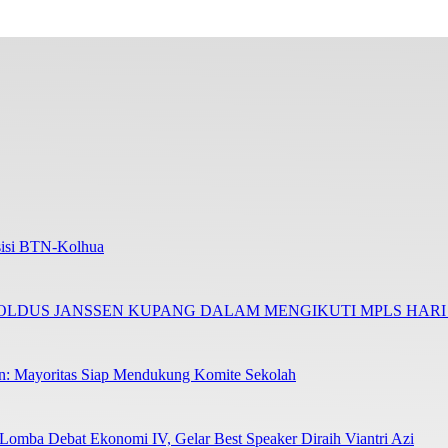
Asisi BTN-Kolhua
NOLDUS JANSSEN KUPANG DALAM MENGIKUTI MPLS HAR
en: Mayoritas Siap Mendukung Komite Sekolah
 Lomba Debat Ekonomi IV, Gelar Best Speaker Diraih Viantri Azi