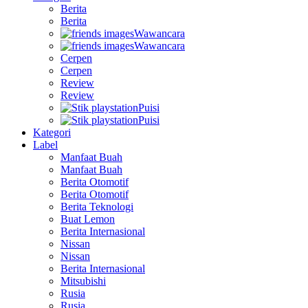
Berita
Berita
Wawancara
Wawancara
Cerpen
Cerpen
Review
Review
Puisi
Puisi
Kategori
Label
Manfaat Buah
Manfaat Buah
Berita Otomotif
Berita Otomotif
Berita Teknologi
Buat Lemon
Berita Internasional
Nissan
Nissan
Berita Internasional
Mitsubishi
Rusia
Rusia