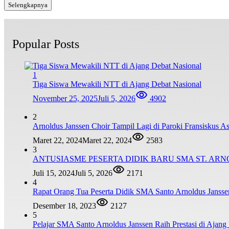
Selengkapnya
Popular Posts
1
Tiga Siswa Mewakili NTT di Ajang Debat Nasional
November 25, 2025
Juli 5, 2026
4902
2
Arnoldus Janssen Choir Tampil Lagi di Paroki Fransiskus 
Maret 22, 2024
Maret 22, 2024
2583
3
ANTUSIASME PESERTA DIDIK BARU SMA ST. AR
Juli 15, 2024
Juli 5, 2026
2171
4
Rapat Orang Tua Peserta Didik SMA Santo Arnoldus Janss
Desember 18, 2023
2127
5
Pelajar SMA Santo Arnoldus Janssen Raih Prestasi di Ajang