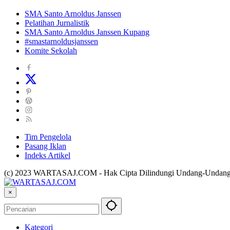
SMA Santo Arnoldus Janssen
Pelatihan Jurnalistik
SMA Santo Arnoldus Janssen Kupang
#smastarnoldusjanssen
Komite Sekolah
Tim Pengelola
Pasang Iklan
Indeks Artikel
(c) 2023 WARTASAJ.COM - Hak Cipta Dilindungi Undang-Undan
×
Kategori