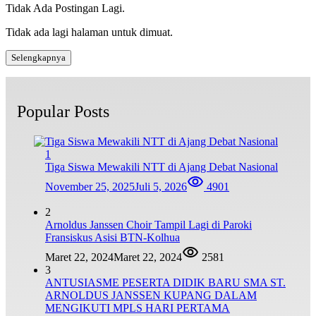
Tidak Ada Postingan Lagi.
Tidak ada lagi halaman untuk dimuat.
Selengkapnya
Popular Posts
1
Tiga Siswa Mewakili NTT di Ajang Debat Nasional
November 25, 2025
Juli 5, 2026
4901
2
Arnoldus Janssen Choir Tampil Lagi di Paroki
Fransiskus Asisi BTN-Kolhua
Maret 22, 2024
Maret 22, 2024
2581
3
ANTUSIASME PESERTA DIDIK BARU SMA ST.
ARNOLDUS JANSSEN KUPANG DALAM
MENGIKUTI MPLS HARI PERTAMA