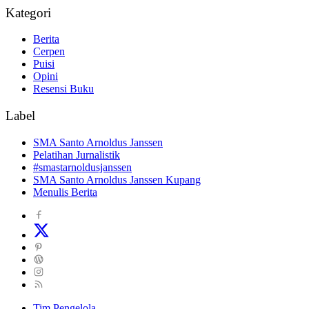
Kategori
Berita
Cerpen
Puisi
Opini
Resensi Buku
Label
SMA Santo Arnoldus Janssen
Pelatihan Jurnalistik
#smastarnoldusjanssen
SMA Santo Arnoldus Janssen Kupang
Menulis Berita
Tim Pengelola