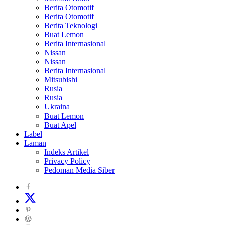
Berita Otomotif
Berita Otomotif
Berita Teknologi
Buat Lemon
Berita Internasional
Nissan
Nissan
Berita Internasional
Mitsubishi
Rusia
Rusia
Ukraina
Buat Lemon
Buat Apel
Label
Laman
Indeks Artikel
Privacy Policy
Pedoman Media Siber