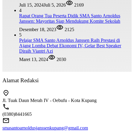
Juli 15, 2024
Juli 5, 2026
2169
4
Rapat Orang Tua Peserta Didik SMA Santo Arnoldus
Janssen: Mayoritas Siap Mendukung Komite Sekolah
Desember 18, 2023
2125
5
Pelajar SMA Santo Arnoldus Janssen Raih Prestasi di
Ajang Lomba Debat Ekonomi IV, Gelar Best Speaker
Diraih Viantri Azi
Maret 13, 2024
2030
Alamat Redaksi
Jl. Tuak Daun Merah IV - Oebufu - Kota Kupang
(0380)8441665
smasantoarnoldusjanssenkupang@gmail.com