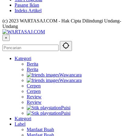
Pasang Iklan
Indeks Artikel
(c) 2023 WARTASAJ.COM - Hak Cipta Dilindungi Undang-
Undang
×
Kategori
Berita
Berita
Wawancara
Wawancara
Cerpen
Cerpen
Review
Review
Puisi
Puisi
Kategori
Label
Manfaat Buah
Manfaat Buah