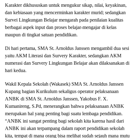
Karakter dikhususkan untuk mengukur sikap, nilai, keyakinan,
dan kebiasaan yang mencerminkan karakter murid; sedangkan
Survei Lingkungan Belajar mengarah pada penilaian kualitas
berbagai aspek input dan proses belajar-mengajar di kelas
maupun di tingkat satuan pendidikan.
Di hari pertama, SMA St. Arnoldus Janssen mengambil dua sesi
yaitu AKM Literasi dan Survery Karakter, sedangkan AKM
numerasi dan Survery Lingkungan Belajar akan dilaksanakan di
hari kedua.
Wakil Kepala Sekolah (Wakasek) SMA St. Arnoldus Janssen
Kupang bagian Kurikulum sekaligus operator pelaksanaan
ANBK di SMA St. Arnoldus Janssen, Yakobus F. X.
Kumanireng, S.Pd, menerangkan bahwa pelaksanaan ANBK
merupakan hal yang penting bagi suatu lembaga pendidikan.
“ANBK ini sangat penting bagi sekolah kita karena hasil dari
ANBK ini akan terpampang dalam raport pendidikan sekolah
kita, tempat di mana orang bisa melihat sudah sejauh mana mutu