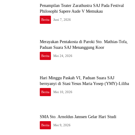
Penampilan Teater Zarathustra SAJ Pada Festival
Philosophi Sapere Aude V Memukau
Berita
Juni 7, 2026
Merayakan Pentakosta di Paroki Sto. Mathias-Tofa,
Paduan Suara SAJ Menanggung Koor
Berita
Mei 24, 2026
Hari Minggu Paskah VI, Paduan Suara SAJ
bernyanyi di Stasi Yesus Maria Yosep (YMY)-Liliba
Berita
Mei 10, 2026
SMA Sto. Arnoldus Janssen Gelar Hari Studi
Berita
Mei 9, 2026