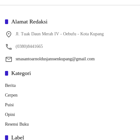
Alamat Redaksi
Jl. Tuak Daun Merah IV - Oebufu - Kota Kupang
(0380)8441665
smasantoarnoldusjanssenkupang@gmail.com
Kategori
Berita
Cerpen
Puisi
Opini
Resensi Buku
Label