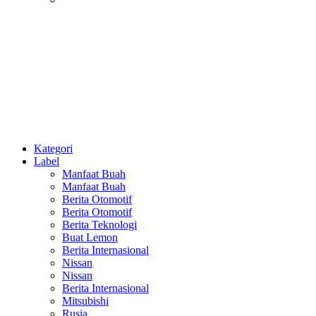
Puisi
Kategori
Label
Manfaat Buah
Manfaat Buah
Berita Otomotif
Berita Otomotif
Berita Teknologi
Buat Lemon
Berita Internasional
Nissan
Nissan
Berita Internasional
Mitsubishi
Rusia