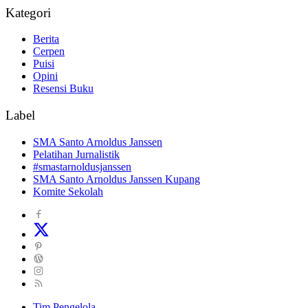
Kategori
Berita
Cerpen
Puisi
Opini
Resensi Buku
Label
SMA Santo Arnoldus Janssen
Pelatihan Jurnalistik
#smastarnoldusjanssen
SMA Santo Arnoldus Janssen Kupang
Komite Sekolah
Tim Pengelola