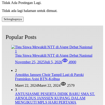
Tidak Ada Postingan Lagi.
Tidak ada lagi halaman untuk dimuat.
Selengkapnya
Popular Posts
1
Tiga Siswa Mewakili NTT di Ajang Debat Nasional
November 25, 2025
Juli 5, 2026
4900
2
Arnoldus Janssen Choir Tampil Lagi di Paroki
Fransiskus Asisi BTN-Kolhua
Maret 22, 2024
Maret 22, 2024
2579
3
ANTUSIASME PESERTA DIDIK BARU SMA ST.
ARNOLDUS JANSSEN KUPANG DALAM
MENGIKUTI MPLS HARI PERTAMA