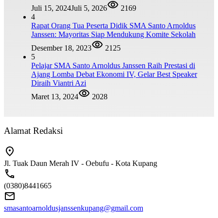
Juli 15, 2024
Juli 5, 2026
2169
4
Rapat Orang Tua Peserta Didik SMA Santo Arnoldus
Janssen: Mayoritas Siap Mendukung Komite Sekolah
Desember 18, 2023
2125
5
Pelajar SMA Santo Arnoldus Janssen Raih Prestasi di
Ajang Lomba Debat Ekonomi IV, Gelar Best Speaker
Diraih Viantri Azi
Maret 13, 2024
2028
Alamat Redaksi
Jl. Tuak Daun Merah IV - Oebufu - Kota Kupang
(0380)8441665
smasantoarnoldusjanssenkupang@gmail.com