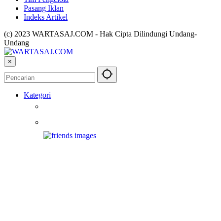
Pasang Iklan
Indeks Artikel
(c) 2023 WARTASAJ.COM - Hak Cipta Dilindungi Undang-
Undang
×
Kategori
Berita
Berita