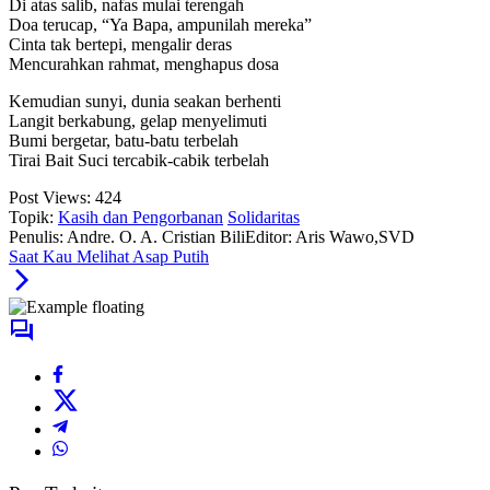
Di atas salib, nafas mulai terengah
Doa terucap, “Ya Bapa, ampunilah mereka”
Cinta tak bertepi, mengalir deras
Mencurahkan rahmat, menghapus dosa
Kemudian sunyi, dunia seakan berhenti
Langit berkabung, gelap menyelimuti
Bumi bergetar, batu-batu terbelah
Tirai Bait Suci tercabik-cabik terbelah
Post Views:
424
Topik:
Kasih dan Pengorbanan
Solidaritas
Penulis: Andre. O. A. Cristian Bili
Editor: Aris Wawo,SVD
Saat Kau Melihat Asap Putih