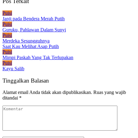
Pos Terkait
Puisi
Janji pada Bendera Merah Putih
Puisi
Guruku, Pahlawan Dalam Sunyi
Puisi
Merdeka Sesungguhnya
Saat Kau Melihat Asap Putih
Puisi
Mimpi Paskah Yang Tak Terlupakan
Puisi
Kayu Salib
Tinggalkan Balasan
Alamat email Anda tidak akan dipublikasikan.
Ruas yang wajib
ditandai
*