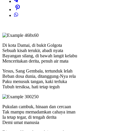
Di kota Damai, di bukit Golgota
Sebuah kisah terukir, abadi nyata
Bayangan silang, di bawah langit kelabu
Menceritakan derita, penuh air mata
Yesus, Sang Gembala, tertunduk lelah
Beban dosa dunia, ditanggung-Nya rela
Paku menusuk tangan, kaki terluka
Tubuh tersiksa, hati tetap teguh
Pukulan cambuk, hinaan dan cercaan
Tak mampu memadamkan cahaya iman
Ia tetap tegar, di tengah derita
Demi umat manusia