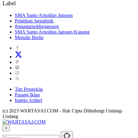
Label
SMA Santo Arnoldus Janssen
Pelatihan Jurnalistik
#smastarnoldusjanssen
SMA Santo Arnoldus Janssen Kupang
Menulis Berita
Tim Pengelola
Pasang Iklan
Indeks Artikel
(c) 2023 WARTASAJ.COM - Hak Cipta Dilindungi Undang-
Undang
×