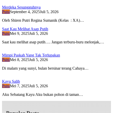
Merdeka Sesungguhnya
Puisi
September 4, 2025
Juli 5, 2026
Oleh Shiren Putri Regina Sumanik (Kelas : XA)…
Saat Kau Melihat Asap Putih
Puisi
Mei 9, 2025
Juli 5, 2026
Saat kau melihat asap putih…. Jangan terburu-buru melonjak,…
Mimpi Paskah Yang Tak Terlupakan
Puisi
Mei 8, 2025
Juli 5, 2026
Di malam yang sunyi, bulan bersinar terang Cahaya…
Kayu Salib
Puisi
Mei 7, 2025
Juli 5, 2026
Aku Sebatang Kayu Aku bukan pohon di taman…