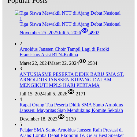
Popular Posts
1
Tiga Siswa Mewakili NTT di Ajang Debat Nasional
November 25, 2025
Juli 5, 2026
4902
2
Arnoldus Janssen Choir Tampil Lagi di Paroki
Fransiskus Asisi BTN-Kolhua
Maret 22, 2024
Maret 22, 2024
2584
3
ANTUSIASME PESERTA DIDIK BARU SMA ST.
ARNOLDUS JANSSEN KUPANG DALAM
MENGIKUTI MPLS HARI PERTAMA
Juli 15, 2024
Juli 5, 2026
2171
4
Rapat Orang Tua Peserta Didik SMA Santo Arnoldus
Janssen: Mayoritas Siap Mendukung Komite Sekolah
Desember 18, 2023
2130
5
Pelajar SMA Santo Arnoldus Janssen Raih Prestasi di
Ajang Lomba Debat Ekonomi IV, Gelar Best Speaker