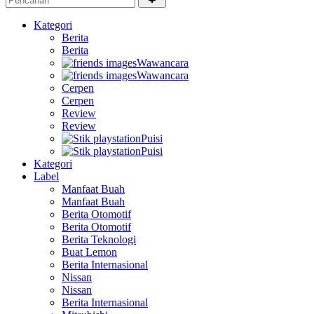
Kategori
Berita
Berita
Wawancara
Wawancara
Cerpen
Cerpen
Review
Review
Puisi
Puisi
Kategori
Label
Manfaat Buah
Manfaat Buah
Berita Otomotif
Berita Otomotif
Berita Teknologi
Buat Lemon
Berita Internasional
Nissan
Nissan
Berita Internasional