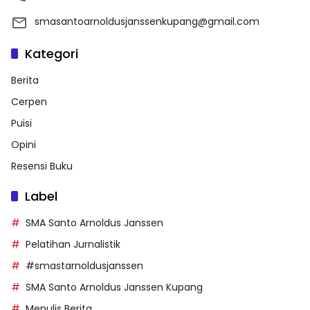
smasantoarnoldusjanssenkupang@gmail.com
Kategori
Berita
Cerpen
Puisi
Opini
Resensi Buku
Label
SMA Santo Arnoldus Janssen
Pelatihan Jurnalistik
#smastarnoldusjanssen
SMA Santo Arnoldus Janssen Kupang
Menulis Berita