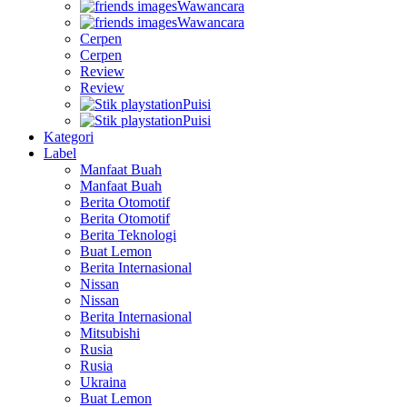
Wawancara
Wawancara
Cerpen
Cerpen
Review
Review
Puisi
Puisi
Kategori
Label
Manfaat Buah
Manfaat Buah
Berita Otomotif
Berita Otomotif
Berita Teknologi
Buat Lemon
Berita Internasional
Nissan
Nissan
Berita Internasional
Mitsubishi
Rusia
Rusia
Ukraina
Buat Lemon