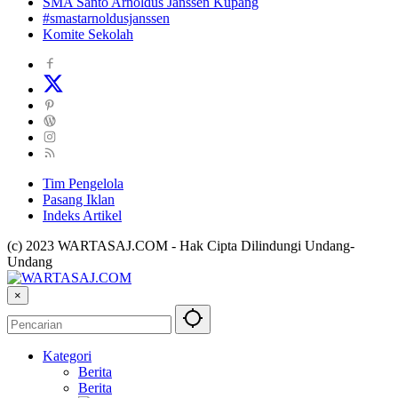
SMA Santo Arnoldus Janssen Kupang
#smastarnoldusjanssen
Komite Sekolah
Tim Pengelola
Pasang Iklan
Indeks Artikel
(c) 2023 WARTASAJ.COM - Hak Cipta Dilindungi Undang-
Undang
×
Kategori
Berita
Berita