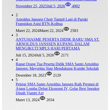
November 25, 2025
Juli 5, 2026
4902
2
Arnoldus Janssen Choir Tampil Lagi di Paroki
Fransiskus Asisi BTN-Kolhua
Maret 22, 2024
Maret 22, 2024
2583
3
ANTUSIASME PESERTA DIDIK BARU SMA ST.
ARNOLDUS JANSSEN KUPANG DALAM
MENGIKUTI MPLS HARI PERTAMA
Juli 15, 2024
Juli 5, 2026
2171
4
Rapat Orang Tua Peserta Didik SMA Santo Arnoldus
Janssen: Mayoritas Siap Mendukung Komite Sekolah
Desember 18, 2023
2129
5
Pelajar SMA Santo Arnoldus Janssen Raih Prestasi di
Ajang Lomba Debat Ekonomi IV, Gelar Best Speaker
Diraih Viantri Azi
Maret 13, 2024
2034