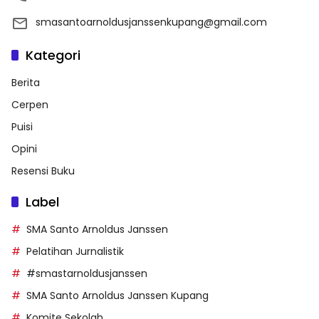
smasantoarnoldusjanssenkupang@gmail.com
Kategori
Berita
Cerpen
Puisi
Opini
Resensi Buku
Label
SMA Santo Arnoldus Janssen
Pelatihan Jurnalistik
#smastarnoldusjanssen
SMA Santo Arnoldus Janssen Kupang
Komite Sekolah