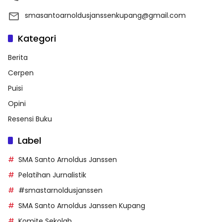
smasantoarnoldusjanssenkupang@gmail.com
Kategori
Berita
Cerpen
Puisi
Opini
Resensi Buku
Label
SMA Santo Arnoldus Janssen
Pelatihan Jurnalistik
#smastarnoldusjanssen
SMA Santo Arnoldus Janssen Kupang
Komite Sekolah