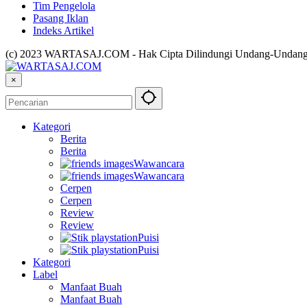
Tim Pengelola
Pasang Iklan
Indeks Artikel
(c) 2023 WARTASAJ.COM - Hak Cipta Dilindungi Undang-Undan
×
Kategori
Berita
Berita
Wawancara
Wawancara
Cerpen
Cerpen
Review
Review
Puisi
Puisi
Kategori
Label
Manfaat Buah
Manfaat Buah