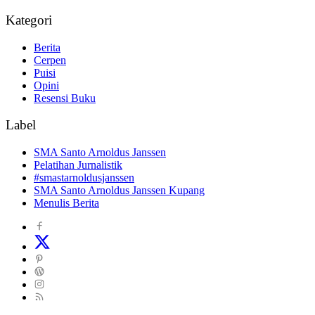
Kategori
Berita
Cerpen
Puisi
Opini
Resensi Buku
Label
SMA Santo Arnoldus Janssen
Pelatihan Jurnalistik
#smastarnoldusjanssen
SMA Santo Arnoldus Janssen Kupang
Menulis Berita