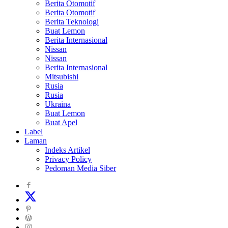
Berita Otomotif
Berita Otomotif
Berita Teknologi
Buat Lemon
Berita Internasional
Nissan
Nissan
Berita Internasional
Mitsubishi
Rusia
Rusia
Ukraina
Buat Lemon
Buat Apel
Label
Laman
Indeks Artikel
Privacy Policy
Pedoman Media Siber