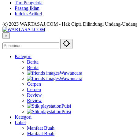
Tim Pengelola
Pasang Iklan
Indeks Artikel
(c) 2023 WARTASAJ.COM - Hak Cipta Dilindungi Undang-Undan
×
Kategori
Berita
Berita
Wawancara
Wawancara
Cerpen
Cerpen
Review
Review
Puisi
Puisi
Kategori
Label
Manfaat Buah
Manfaat Buah