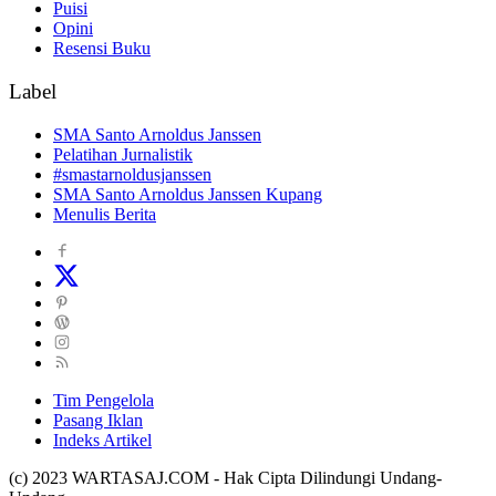
Puisi
Opini
Resensi Buku
Label
SMA Santo Arnoldus Janssen
Pelatihan Jurnalistik
#smastarnoldusjanssen
SMA Santo Arnoldus Janssen Kupang
Menulis Berita
Tim Pengelola
Pasang Iklan
Indeks Artikel
(c) 2023 WARTASAJ.COM - Hak Cipta Dilindungi Undang-