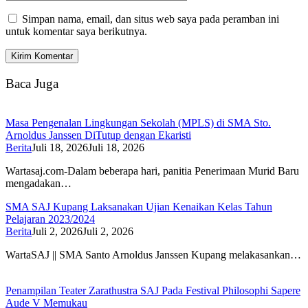
Simpan nama, email, dan situs web saya pada peramban ini
untuk komentar saya berikutnya.
Baca Juga
Masa Pengenalan Lingkungan Sekolah (MPLS) di SMA Sto.
Arnoldus Janssen DiTutup dengan Ekaristi
Berita
Juli 18, 2026
Juli 18, 2026
Wartasaj.com-Dalam beberapa hari, panitia Penerimaan Murid Baru
mengadakan…
SMA SAJ Kupang Laksanakan Ujian Kenaikan Kelas Tahun
Pelajaran 2023/2024
Berita
Juli 2, 2026
Juli 2, 2026
WartaSAJ || SMA Santo Arnoldus Janssen Kupang melakasankan…
Penampilan Teater Zarathustra SAJ Pada Festival Philosophi Sapere
Aude V Memukau