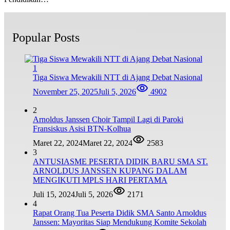
Popular Posts
1
Tiga Siswa Mewakili NTT di Ajang Debat Nasional
November 25, 2025
Juli 5, 2026
4902
2
Arnoldus Janssen Choir Tampil Lagi di Paroki
Fransiskus Asisi BTN-Kolhua
Maret 22, 2024
Maret 22, 2024
2583
3
ANTUSIASME PESERTA DIDIK BARU SMA ST.
ARNOLDUS JANSSEN KUPANG DALAM
MENGIKUTI MPLS HARI PERTAMA
Juli 15, 2024
Juli 5, 2026
2171
4
Rapat Orang Tua Peserta Didik SMA Santo Arnoldus
Janssen: Mayoritas Siap Mendukung Komite Sekolah