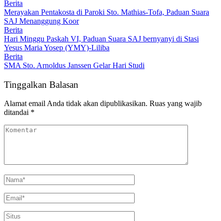
Berita
Merayakan Pentakosta di Paroki Sto. Mathias-Tofa, Paduan Suara
SAJ Menanggung Koor
Berita
Hari Minggu Paskah VI, Paduan Suara SAJ bernyanyi di Stasi
Yesus Maria Yosep (YMY)-Liliba
Berita
SMA Sto. Arnoldus Janssen Gelar Hari Studi
Tinggalkan Balasan
Alamat email Anda tidak akan dipublikasikan.
Ruas yang wajib
ditandai
*