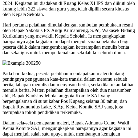
2024. Kegiatan ini diadakan di Ruang Kelas XI IPS dan diikuti oleh
kurang lebih 322 siswa dan guru yang telah dipilih secara khusus
oleh Kepala Sekolah.
Hari pertama pelatihan dimulai dengan sambutan pembukaan resmi
oleh Bapak Yakobus FX Andji Kumanireng, S.Pd, Wakasek Bidang
Kurikulum yang mewakili Kepala Sekolah. Ia mengungkapkan
harapannya agar kegiatan ini dapat menjadi sarana pelatihan bagi
peserta didik dalam mengembangkan keterampilan menulis berita
dan sekaligus untuk memperkenalkan sekolah ke seluruh dunia.
Pada hari kedua, peserta pelatihan mendapatkan materi tentang
pentingnya penggunaan kata-kata transisi dalam meramu sebuah
berita, tahapan menulis dan menyusun berita, serta dilakukan latihan
menulis berita. Materi pelatihan disampaikan oleh dua narasumber
ahli, Bapak Kanisius Jehola, anggota Komite SAJ yang
berpengalaman di surat kabar Pos Kupang selama 30 tahun, dan
Bapak Raymundus Lake, S.Ag, Ketua Komite SAJ yang juga
merupakan tokoh pendidikan terkemuka.
Dalam sela-sela pemaparan materi, Bapak Adrianus Ceme, Wakil
Ketua Komite SAJ, mengungkapkan harapannya agar kegiatan ini
dapat menjadi salah satu upaya untuk membangun kemajuan