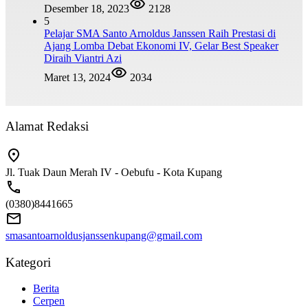
Desember 18, 2023
2128
5
Pelajar SMA Santo Arnoldus Janssen Raih Prestasi di
Ajang Lomba Debat Ekonomi IV, Gelar Best Speaker
Diraih Viantri Azi
Maret 13, 2024
2034
Alamat Redaksi
Jl. Tuak Daun Merah IV - Oebufu - Kota Kupang
(0380)8441665
smasantoarnoldusjanssenkupang@gmail.com
Kategori
Berita
Cerpen