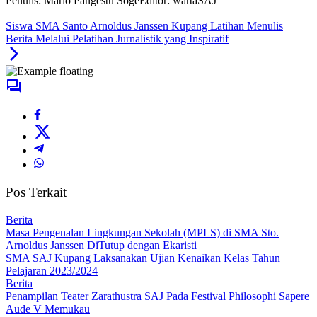
Penulis: Mario Pangestu Soge
Editor: wartaSAJ
Siswa SMA Santo Arnoldus Janssen Kupang Latihan Menulis
Berita Melalui Pelatihan Jurnalistik yang Inspiratif
Pos Terkait
Berita
Masa Pengenalan Lingkungan Sekolah (MPLS) di SMA Sto.
Arnoldus Janssen DiTutup dengan Ekaristi
SMA SAJ Kupang Laksanakan Ujian Kenaikan Kelas Tahun
Pelajaran 2023/2024
Berita
Penampilan Teater Zarathustra SAJ Pada Festival Philosophi Sapere
Aude V Memukau