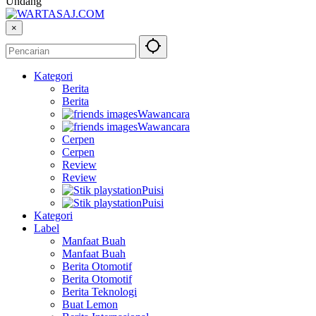
Undang
×
Kategori
Berita
Berita
Wawancara
Wawancara
Cerpen
Cerpen
Review
Review
Puisi
Puisi
Kategori
Label
Manfaat Buah
Manfaat Buah
Berita Otomotif
Berita Otomotif
Berita Teknologi
Buat Lemon