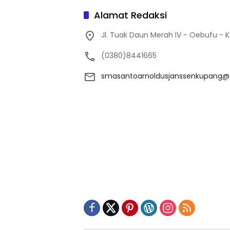
Alamat Redaksi
Jl. Tuak Daun Merah IV - Oebufu - 
(0380)8441665
smasantoarnoldusjanssenkupang@