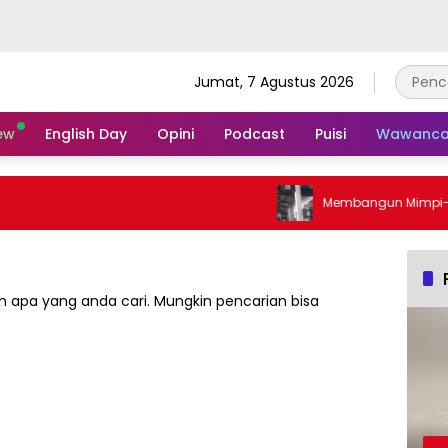
Jumat, 7 Agustus 2026
ew
English Day
Opini
Podcast
Puisi
Wawanca
Membangun Mimpi-Mimpi d
 apa yang anda cari. Mungkin pencarian bisa