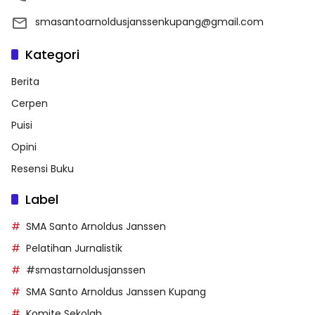
smasantoarnoldusjanssenkupang@gmail.com
Kategori
Berita
Cerpen
Puisi
Opini
Resensi Buku
Label
SMA Santo Arnoldus Janssen
Pelatihan Jurnalistik
#smastarnoldusjanssen
SMA Santo Arnoldus Janssen Kupang
Komite Sekolah