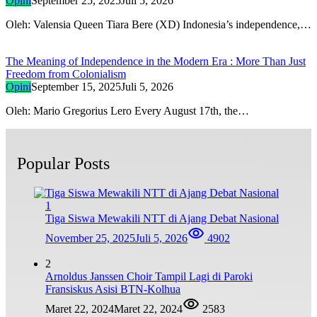
Opini
September 25, 2025
Juli 5, 2026
Oleh: Valensia Queen Tiara Bere (XD) Indonesia’s independence,…
The Meaning of Independence in the Modern Era : More Than Just
Freedom from Colonialism
Opini
September 15, 2025
Juli 5, 2026
Oleh: Mario Gregorius Lero Every August 17th, the…
Popular Posts
1
Tiga Siswa Mewakili NTT di Ajang Debat Nasional
November 25, 2025
Juli 5, 2026
4902
2
Arnoldus Janssen Choir Tampil Lagi di Paroki
Fransiskus Asisi BTN-Kolhua
Maret 22, 2024
Maret 22, 2024
2583