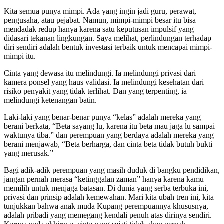
Kita semua punya mimpi. Ada yang ingin jadi guru, perawat,
pengusaha, atau pejabat. Namun, mimpi-mimpi besar itu bisa
mendadak redup hanya karena satu keputusan impulsif yang
didasari tekanan lingkungan. Saya melihat, perlindungan terhadap
diri sendiri adalah bentuk investasi terbaik untuk mencapai mimpi-
mimpi itu.
Cinta yang dewasa itu melindungi. Ia melindungi privasi dari
kamera ponsel yang haus validasi. Ia melindungi kesehatan dari
risiko penyakit yang tidak terlihat. Dan yang terpenting, ia
melindungi ketenangan batin.
Laki-laki yang benar-benar punya “kelas” adalah mereka yang
berani berkata, “Beta sayang lu, karena itu beta mau jaga lu sampai
waktunya tiba.” dan perempuan yang berdaya adalah mereka yang
berani menjawab, “Beta berharga, dan cinta beta tidak butuh bukti
yang merusak.”
Bagi adik-adik perempuan yang masih duduk di bangku pendidikan,
jangan pernah merasa “ketinggalan zaman” hanya karena kamu
memilih untuk menjaga batasan. Di dunia yang serba terbuka ini,
privasi dan prinsip adalah kemewahan. Mari kita ubah tren ini, kita
tunjukkan bahwa anak muda Kupang perempuannya khususnya,
adalah pribadi yang memegang kendali penuh atas dirinya sendiri.