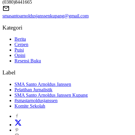
(0380)8441665
smasantoarnoldusjanssenkupang@gmail.com
Kategori
Berita
Cerpen
Puisi
Opini
Resensi Buku
Label
SMA Santo Arnoldus Janssen
Pelatihan Jurnalistik
SMA Santo Arnoldus Janssen Kupang
#smastarnoldusjanssen
Komite Sekolah