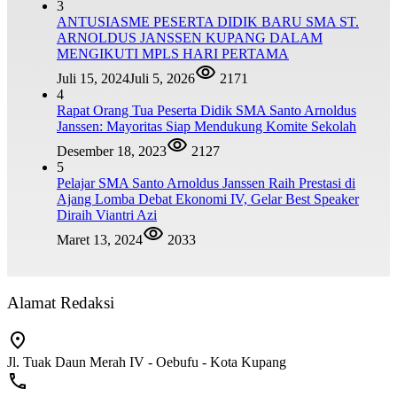
3
ANTUSIASME PESERTA DIDIK BARU SMA ST.
ARNOLDUS JANSSEN KUPANG DALAM
MENGIKUTI MPLS HARI PERTAMA
Juli 15, 2024
Juli 5, 2026
2171
4
Rapat Orang Tua Peserta Didik SMA Santo Arnoldus
Janssen: Mayoritas Siap Mendukung Komite Sekolah
Desember 18, 2023
2127
5
Pelajar SMA Santo Arnoldus Janssen Raih Prestasi di
Ajang Lomba Debat Ekonomi IV, Gelar Best Speaker
Diraih Viantri Azi
Maret 13, 2024
2033
Alamat Redaksi
Jl. Tuak Daun Merah IV - Oebufu - Kota Kupang