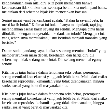
ketidaktahuan akan nilai diri. Kita perlu memahami bahwa
kedewasaan tidak diukur dari seberapa berani kita melampaui batas,
melainkan dari seberapa bijak kita menetapkan batasan.
Sering narasi yang berkembang adalah: “Kalau lu sayang beta, lu
mesti kasih bukti.” Kalimat ini bukan hanya manipulatif, tapi juga
merendahkan esensi kasih sayang itu sendiri. Mengapa cinta harus
dibuktikan dengan menyerahkan kedaulatan tubuh? Mengapa cinta
yang seharusnya memuliakan justru berubah menjadi transaksi yang
berisiko?
Dalam sudut pandang saya, ketika seseorang meminta “bukti” yang
mempertaruhkan masa depan, kesehatan, dan harga diri, dia
sebenarnya tidak sedang mencintai. Dia sedang mencintai egonya
sendiri.
Kita harus jujur bahwa dalam fenomena seks bebas, perempuan
sering memikul konsekuensi yang jauh lebih berat. Mulai dari risiko
kesehatan reproduksi, kehamilan yang tidak direncanakan, hingga
sanksi sosial yang berat di masyarakat kita.
Kita harus jujur bahwa dalam fenomena seks bebas, perempuan
sering memikul konsekuensi yang jauh lebih berat. Mulai dari risiko
kesehatan reproduksi, kehamilan yang tidak direncanakan, hingga
sanksi sosial yang berat di masyarakat kita.