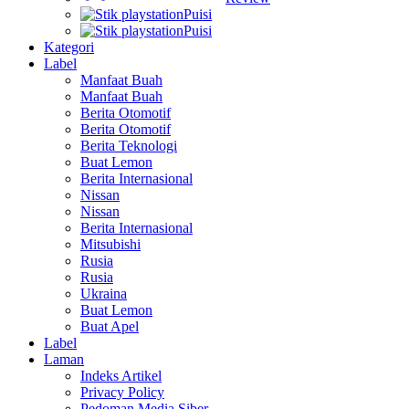
Puisi
Puisi
Kategori
Label
Manfaat Buah
Manfaat Buah
Berita Otomotif
Berita Otomotif
Berita Teknologi
Buat Lemon
Berita Internasional
Nissan
Nissan
Berita Internasional
Mitsubishi
Rusia
Rusia
Ukraina
Buat Lemon
Buat Apel
Label
Laman
Indeks Artikel
Privacy Policy
Pedoman Media Siber