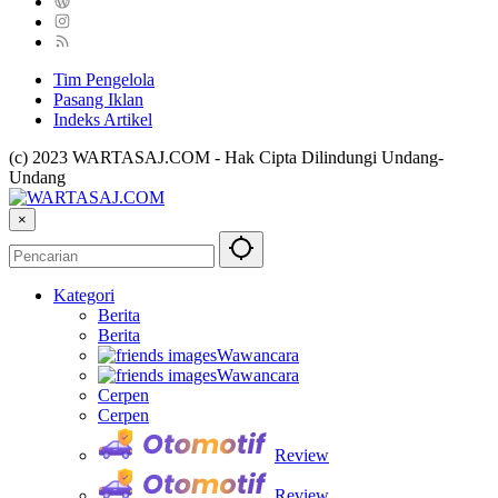
Tim Pengelola
Pasang Iklan
Indeks Artikel
(c) 2023 WARTASAJ.COM - Hak Cipta Dilindungi Undang-
Undang
×
Kategori
Berita
Berita
Wawancara
Wawancara
Cerpen
Cerpen
Review
Review