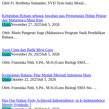
Oleh Fr. Heribrtus Sumantro, SVD Tesis buku Moral…
Kebutuhan Rohani sebagai Jawaban atas Pergumulan Hidup Pelajar
dan Mahasiswa Masa Kini
Opini
November 27, 2025
Juli 5, 2026
Oleh: Mario Pangestu Soge (Mahasiswa Program Studi Pendidikan
Bahasa…
Surat Cinta dari Balik Meja Guru
Opini
November 26, 2025
Juli 5, 2026
Oleh: Fransiska Nitti, S.Pd., M.Si (Guru Biologi SMA…
Kedaulatan Bahasa: Pilar Mutlak Menjadi Indonesia Maju
Opini
Oktober 22, 2025
Juli 5, 2026
Oleh: Fransiska Nitti, S.Pd., M.Si (Guru Biologi SMA Sto….
Has Our Nation Truly Achieved Independence, or Is Independence
Merely Symbolic ?