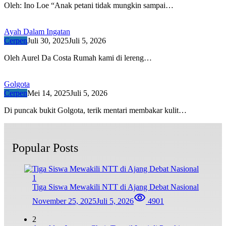
Oleh: Ino Loe “Anak petani tidak mungkin sampai…
Ayah Dalam Ingatan
Cerpen
Juli 30, 2025
Juli 5, 2026
Oleh Aurel Da Costa Rumah kami di lereng…
Golgota
Cerpen
Mei 14, 2025
Juli 5, 2026
Di puncak bukit Golgota, terik mentari membakar kulit…
Popular Posts
1
Tiga Siswa Mewakili NTT di Ajang Debat Nasional
November 25, 2025
Juli 5, 2026
4901
2