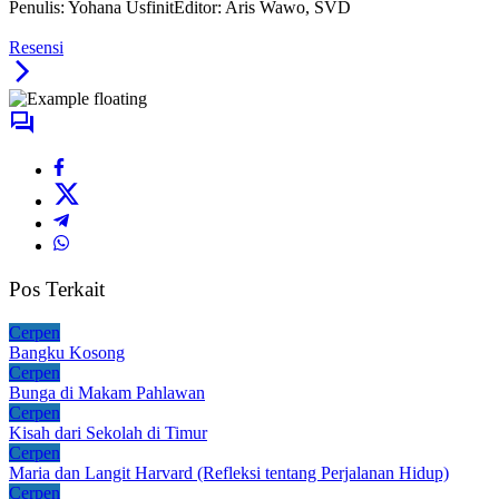
Penulis: Yohana Usfinit
Editor: Aris Wawo, SVD
Resensi
Pos Terkait
Cerpen
Bangku Kosong
Cerpen
Bunga di Makam Pahlawan
Cerpen
Kisah dari Sekolah di Timur
Cerpen
Maria dan Langit Harvard (Refleksi tentang Perjalanan Hidup)
Cerpen