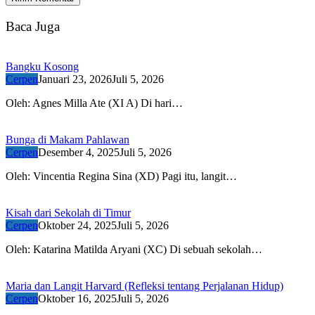
Baca Juga
Bangku Kosong
Cerpen
Januari 23, 2026
Juli 5, 2026
Oleh: Agnes Milla Ate (XI A) Di hari…
Bunga di Makam Pahlawan
Cerpen
Desember 4, 2025
Juli 5, 2026
Oleh: Vincentia Regina Sina (XD) Pagi itu, langit…
Kisah dari Sekolah di Timur
Cerpen
Oktober 24, 2025
Juli 5, 2026
Oleh: Katarina Matilda Aryani (XC) Di sebuah sekolah…
Maria dan Langit Harvard (Refleksi tentang Perjalanan Hidup)
Cerpen
Oktober 16, 2025
Juli 5, 2026