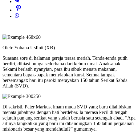
Oleh: Yohana Usfinit (XB)
Suasana sore di halaman gereja terasa meriah. Tenda-tenda putih
berdiri, dihiasi bunga sederhana dari kebun umat. Anak-anak
Sekami berlatih nyanyian, para ibu sibuk menata makanan,
sementara bapak-bapak menyiapkan kursi. Semua tampak
bersemangat: hari itu paroki merayakan 150 tahun Serikat Sabda
Allah (SVD).
Di sakristi, Pater Markus, imam muda SVD yang baru ditahbiskan
menata jubahnya dengan hati berdebar. Ia merasa kecil di tengah
sejarah panjang serikat yang sudah berusia satu setengah abad. “Apa
artinya langkahku yang baru ini dibandingkan 150 tahun perjalanan
misionaris besar yang mendahului?” gumamnya.