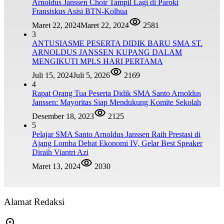
Arnoldus Janssen Choir Tampil Lagi di Paroki
Fransiskus Asisi BTN-Kolhua
Maret 22, 2024
Maret 22, 2024
2581
3
ANTUSIASME PESERTA DIDIK BARU SMA ST.
ARNOLDUS JANSSEN KUPANG DALAM
MENGIKUTI MPLS HARI PERTAMA
Juli 15, 2024
Juli 5, 2026
2169
4
Rapat Orang Tua Peserta Didik SMA Santo Arnoldus
Janssen: Mayoritas Siap Mendukung Komite Sekolah
Desember 18, 2023
2125
5
Pelajar SMA Santo Arnoldus Janssen Raih Prestasi di
Ajang Lomba Debat Ekonomi IV, Gelar Best Speaker
Diraih Viantri Azi
Maret 13, 2024
2030
Alamat Redaksi