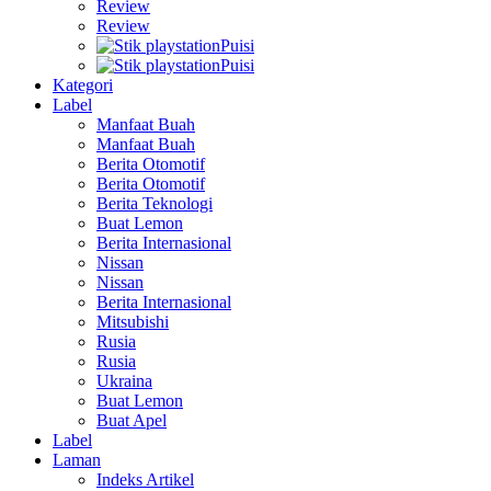
Review
Review
Puisi
Puisi
Kategori
Label
Manfaat Buah
Manfaat Buah
Berita Otomotif
Berita Otomotif
Berita Teknologi
Buat Lemon
Berita Internasional
Nissan
Nissan
Berita Internasional
Mitsubishi
Rusia
Rusia
Ukraina
Buat Lemon
Buat Apel
Label
Laman
Indeks Artikel