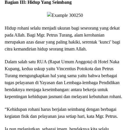
Bagian III: Hidup Yang Seimbang
Hidup rohani selalu menjadi ukuran bagi seseorang yang dekat
pada Allah. Bagi Mgr. Petrus Turang, alam kerohanian
merupakan azas dasar yang paling hakiki, serentak ‘kunci’ bagi
citra kemandirian hidup seorang imam Allah.
Dalam salah satu RUA (Rapat Umum Anggota) di Hotel Naka
Kupang, kedua uskup yaitu Vincentius Potokota dan Petrus
Turang mengungkapkan hal yang sama yaitu bahwa berbagai
tugas pelayanan di Yayasan dan Lembaga-lembaga Pendidikan
hendaknya menjaga keseimbangan: antara bekerja untuk
kepentingan kehidupan jasmani dan melayani kebutuhan rohani.
“Kehidupan rohani harus berjalan seimbang dengan berbagai
kegiatan fisik dan pelayanan jasa setiap hari, kata Mgr. Petrus.
Ia pun melanjutkan, sebagai imam, hendaknya kita selalu