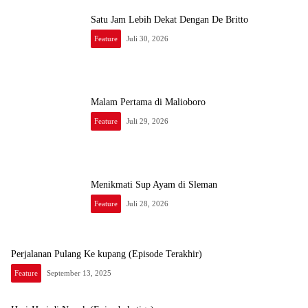
Satu Jam Lebih Dekat Dengan De Britto
Feature
Juli 30, 2026
Malam Pertama di Malioboro
Feature
Juli 29, 2026
Menikmati Sup Ayam di Sleman
Feature
Juli 28, 2026
Perjalanan Pulang Ke kupang (Episode Terakhir)
Feature
September 13, 2025