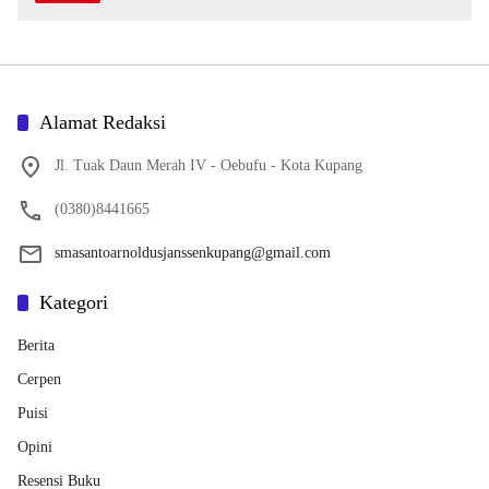
Alamat Redaksi
Jl. Tuak Daun Merah IV - Oebufu - Kota Kupang
(0380)8441665
smasantoarnoldusjanssenkupang@gmail.com
Kategori
Berita
Cerpen
Puisi
Opini
Resensi Buku