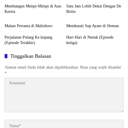
Membangun Mimpi-Mimpi di Atas
Satu Jam Lebih Dekat Dengan De
Kereta
Britto
Feature
Feature
Malam Pertama di Malioboro
Menikmati Sup Ayam di Sleman
Perjalanan Pulang Ke kupang
Hari-Hari di Nenuk (Episode
(Episode Terakhir)
ketiga)
Tinggalkan Balasan
Alamat email Anda tidak akan dipublikasikan.
Ruas yang wajib ditandai
*