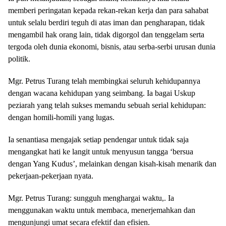
memberi peringatan kepada rekan-rekan kerja dan para sahabat
untuk selalu berdiri teguh di atas iman dan pengharapan, tidak
mengambil hak orang lain, tidak digorgol dan tenggelam serta
tergoda oleh dunia ekonomi, bisnis, atau serba-serbi urusan dunia
politik.
Mgr. Petrus Turang telah membingkai seluruh kehidupannya
dengan wacana kehidupan yang seimbang. Ia bagai Uskup
peziarah yang telah sukses memandu sebuah serial kehidupan:
dengan homili-homili yang lugas.
Ia senantiasa mengajak setiap pendengar untuk tidak saja
mengangkat hati ke langit untuk menyusun tangga ‘bersua
dengan Yang Kudus’, melainkan dengan kisah-kisah menarik dan
pekerjaan-pekerjaan nyata.
Mgr. Petrus Turang: sungguh menghargai waktu,. Ia
menggunakan waktu untuk membaca, menerjemahkan dan
mengunjungi umat secara efektif dan efisien.