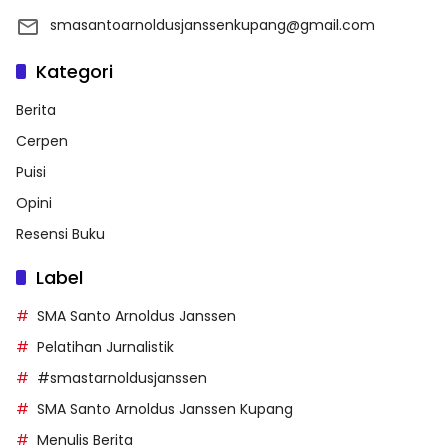
smasantoarnoldusjanssenkupang@gmail.com
Kategori
Berita
Cerpen
Puisi
Opini
Resensi Buku
Label
SMA Santo Arnoldus Janssen
Pelatihan Jurnalistik
#smastarnoldusjanssen
SMA Santo Arnoldus Janssen Kupang
Menulis Berita