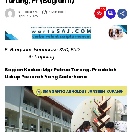
Turang, Pr (Bagian II)
770
Redaksi SAJ
2 Min Baca
April 7, 2025
P. Gregorius Neonbasu SVD, PhD
Antropolog
Bagian Kedua: Mgr Petrus Turang, Pr adalah
Uskup Peziarah Yang Sederhana