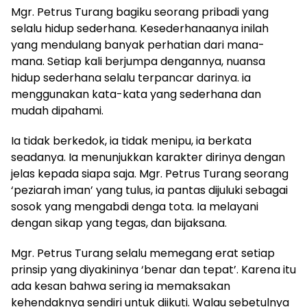
Mgr. Petrus Turang bagiku seorang pribadi yang
selalu hidup sederhana. Kesederhanaanya inilah
yang mendulang banyak perhatian dari mana-
mana. Setiap kali berjumpa dengannya, nuansa
hidup sederhana selalu terpancar darinya. ia
menggunakan kata-kata yang sederhana dan
mudah dipahami.
Ia tidak berkedok, ia tidak menipu, ia berkata
seadanya. Ia menunjukkan karakter dirinya dengan
jelas kepada siapa saja. Mgr. Petrus Turang seorang
‘peziarah iman’ yang tulus, ia pantas dijuluki sebagai
sosok yang mengabdi denga tota. Ia melayani
dengan sikap yang tegas, dan bijaksana.
Mgr. Petrus Turang selalu memegang erat setiap
prinsip yang diyakininya ‘benar dan tepat’. Karena itu
ada kesan bahwa sering ia memaksakan
kehendaknya sendiri untuk diikuti. Walau sebetulnya