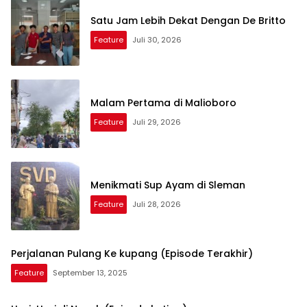
Satu Jam Lebih Dekat Dengan De Britto
Feature
Juli 30, 2026
Malam Pertama di Malioboro
Feature
Juli 29, 2026
Menikmati Sup Ayam di Sleman
Feature
Juli 28, 2026
Perjalanan Pulang Ke kupang (Episode Terakhir)
Feature
September 13, 2025