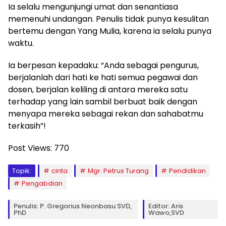
Ia selalu mengunjungi umat dan senantiasa
memenuhi undangan. Penulis tidak punya kesulitan
bertemu dengan Yang Mulia, karena ia selalu punya
waktu.
Ia berpesan kepadaku: “Anda sebagai pengurus,
berjalanlah dari hati ke hati semua pegawai dan
dosen, berjalan keliling di antara mereka satu
terhadap yang lain sambil berbuat baik dengan
menyapa mereka sebagai rekan dan sahabatmu
terkasih”!
Post Views:
770
Topik:
cinta
Mgr. Petrus Turang
Pendidikan
Pengabdian
Penulis: P. Gregorius Neonbasu SVD,
Editor: Aris
PhD
Wawo,SVD