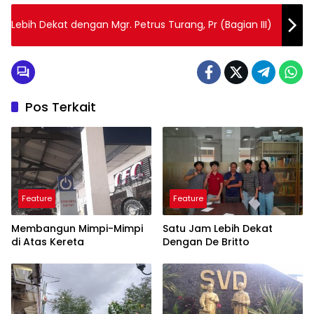
Lebih Dekat dengan Mgr. Petrus Turang, Pr (Bagian III)
Pos Terkait
Feature
Feature
Membangun Mimpi-Mimpi
Satu Jam Lebih Dekat
di Atas Kereta
Dengan De Britto