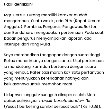
tidak demikian!
Mgr. Petrus Turang memiliki karaker mudah
mengampuni. Suatu waktu, ada RUA (Rapat Umum
Anggota). Pembina, Pengurus, Pengawas, Rektor,
dan Bendahara mengadakan pertemuan. Pada saat
badan pengurus menyampaikan laporan, ada
interupsi dari Yang Mulia.
Saya memberikan tanggapan dengan suara tinggi.
Beliau menerimanya dengan santai. Usai pertemuan,
ia mendatangi kami dan bertanya dengan suara
yang lembut, Pater tadi marah ko? Satu pertanyaan
yang menunjukkan kerendahan hatinya, dan
keiklasannya untuk memohon maaf.
Hidupnya sungguh-sungguh diinspirasi oleh Moto
episcopalnya,
per transiit benefaciendo
— “Ia
(Yesus) berkeliling sambil berbuat baik” (Kis. 10:38).