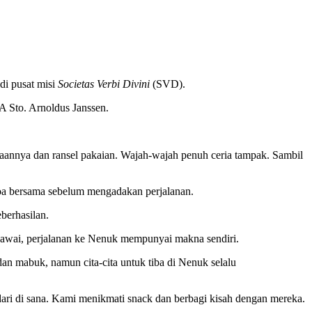
di pusat misi
Societas Verbi Divini
(SVD).
A Sto. Arnoldus Janssen.
annya dan ransel pakaian. Wajah-wajah penuh ceria tampak. Sambil
oa bersama sebelum mengadakan perjalanan.
berhasilan.
gawai, perjalanan ke Nenuk mempunyai makna sendiri.
n mabuk, namun cita-cita untuk tiba di Nenuk selalu
ari di sana. Kami menikmati snack dan berbagi kisah dengan mereka.