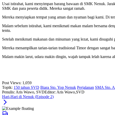
Usai istirahat, kami menyimpan barang bawaan di SMK Nenuk. Jar
SMK dan para peserta didik. Mereka sangat ramah.
Mereka menyiapkan tempat yang aman dan nyaman bagi kami. Di temp
Malam sebelum istirahat, kami menikmati makan malam bersama deng
tentu.
Setelah menikmati makanan dan minuman yang lezat, kami disuguhi 
Mereka menampilkan tarian-tarian tradisional Timor dengan sangat ba
Malam makin larut, udara makin dingin, wajah tampak lelah karena ak
Post Views:
1,059
Topik:
150 tahun SVD
Biara Sto. Yop Nenuk
Perjalanan
SMA Sto. A
Penulis: Aris Wawo, SVD
Editor: Aris Wawo,SVD
Hari-Hari di Nenuk (Episode 2)