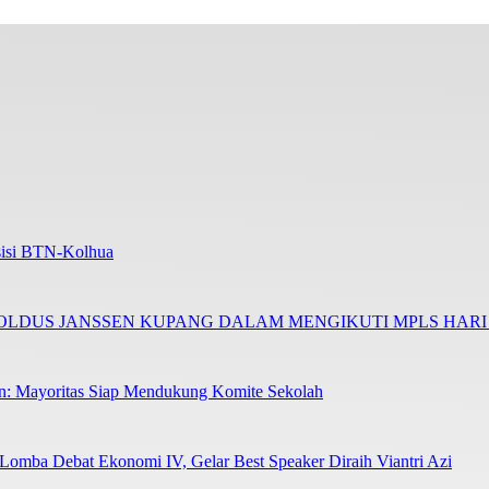
Asisi BTN-Kolhua
NOLDUS JANSSEN KUPANG DALAM MENGIKUTI MPLS HAR
en: Mayoritas Siap Mendukung Komite Sekolah
 Lomba Debat Ekonomi IV, Gelar Best Speaker Diraih Viantri Azi