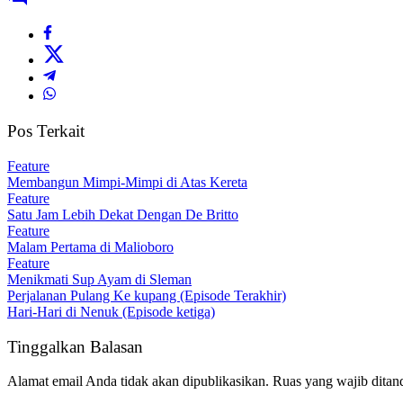
Pos Terkait
Feature
Membangun Mimpi-Mimpi di Atas Kereta
Feature
Satu Jam Lebih Dekat Dengan De Britto
Feature
Malam Pertama di Malioboro
Feature
Menikmati Sup Ayam di Sleman
Perjalanan Pulang Ke kupang (Episode Terakhir)
Hari-Hari di Nenuk (Episode ketiga)
Tinggalkan Balasan
Alamat email Anda tidak akan dipublikasikan.
Ruas yang wajib ditan