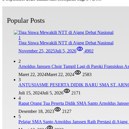
Popular Posts
1
Tiga Siswa Mewakili NTT di Ajang Debat Nasional
November 25, 2025
Juli 5, 2026
4902
2
Arnoldus Janssen Choir Tampil Lagi di Paroki Fransiskus 
Maret 22, 2024
Maret 22, 2024
2583
3
ANTUSIASME PESERTA DIDIK BARU SMA ST. AR
Juli 15, 2024
Juli 5, 2026
2171
4
Rapat Orang Tua Peserta Didik SMA Santo Arnoldus Janss
Desember 18, 2023
2127
5
Pelajar SMA Santo Arnoldus Janssen Raih Prestasi di Ajang