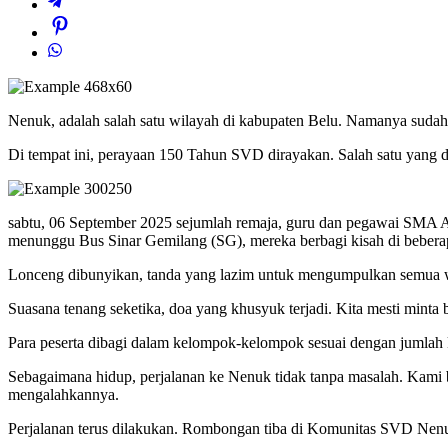
Nenuk, adalah salah satu wilayah di kabupaten Belu. Namanya sudah f
Di tempat ini, perayaan 150 Tahun SVD dirayakan. Salah satu yang d
sabtu, 06 September 2025 sejumlah remaja, guru dan pegawai SMA A
menunggu Bus Sinar Gemilang (SG), mereka berbagi kisah di beberap
Lonceng dibunyikan, tanda yang lazim untuk mengumpulkan semua w
Suasana tenang seketika, doa yang khusyuk terjadi. Kita mesti minta
Para peserta dibagi dalam kelompok-kelompok sesuai dengan jumlah
Sebagaimana hidup, perjalanan ke Nenuk tidak tanpa masalah. Kami 
mengalahkannya.
Perjalanan terus dilakukan. Rombongan tiba di Komunitas SVD Nenuk