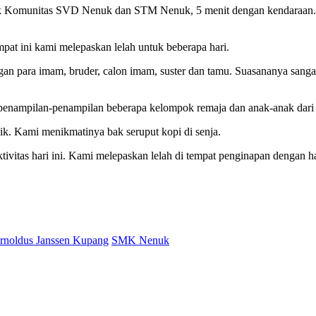
ak Komunitas SVD Nenuk dan STM Nenuk, 5 menit dengan kendaraan.
at ini kami melepaskan lelah untuk beberapa hari.
an para imam, bruder, calon imam, suster dan tamu. Suasananya sang
penampilan-penampilan beberapa kelompok remaja dan anak-anak dari 
ik. Kami menikmatinya bak seruput kopi di senja.
tivitas hari ini. Kami melepaskan lelah di tempat penginapan dengan h
rnoldus Janssen Kupang
SMK Nenuk