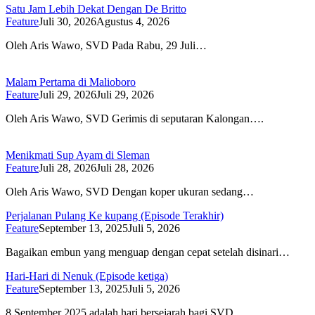
Satu Jam Lebih Dekat Dengan De Britto
Feature
Juli 30, 2026
Agustus 4, 2026
Oleh Aris Wawo, SVD Pada Rabu, 29 Juli…
Malam Pertama di Malioboro
Feature
Juli 29, 2026
Juli 29, 2026
Oleh Aris Wawo, SVD Gerimis di seputaran Kalongan….
Menikmati Sup Ayam di Sleman
Feature
Juli 28, 2026
Juli 28, 2026
Oleh Aris Wawo, SVD Dengan koper ukuran sedang…
Perjalanan Pulang Ke kupang (Episode Terakhir)
Feature
September 13, 2025
Juli 5, 2026
Bagaikan embun yang menguap dengan cepat setelah disinari…
Hari-Hari di Nenuk (Episode ketiga)
Feature
September 13, 2025
Juli 5, 2026
8 September 2025 adalah hari bersejarah bagi SVD….